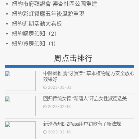
紐約市府聽證會 審查社區公園重建
紐約彩虹餐廳五年後風貌重現
紐約近期活動大看板
紐約購房須知（2）
紐約買房須知（1）
一周点击排行
中醫師推薦“牙寶樂” 草本植物配方安全放心
效果好
2023-03-03
回归传统女德 “新唐人”开启女性淑德选美
2023-02-18
新泽西州E-ZPass用户罚款有了新法规
2023-02-18