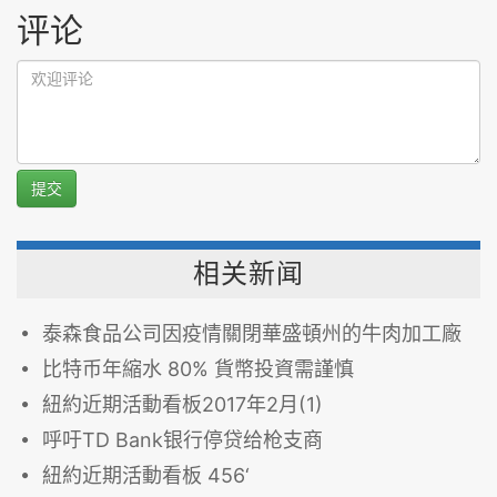
评论
提交
相关新闻
泰森食品公司因疫情關閉華盛頓州的牛肉加工廠
比特币年縮水 80% 貨幣投資需謹慎
紐約近期活動看板2017年2月(1)
呼吁TD Bank银行停贷给枪支商
紐約近期活動看板 456‘