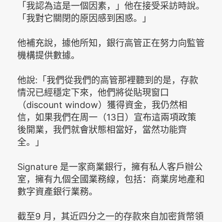
「我認為這是一個因素，」他在接受采訪時說。
「我對它關閉的原因感到困惑。」
他補充說，據他所知，銀行高管正在努力向監管
機構提供數據。
他說:「我們從我們的高管那裡聽到的是，存款
情況已經穩定下來，他們將從貼現窗口
（discount window）獲得資金，我仍然相
信，如果我們在周一（13日）宣布這兩項政策
後開業，我們就會狀態相當好，當然功能齊
全。」
Signature 是一家商業銀行，擁有私人客戶辦公
室，擁有九個全國業務線，包括：商業房地產和
數字資產銀行業務。
截至9 月，其近四分之一的存款來自加密貨幣領