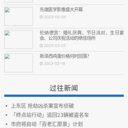
先端医学影像盛大开幕
2023-03-09
伦纳德宫：婚礼庆典、节日派对、生日宴
会、公司庆祝活动的绝佳场所
2023-03-02
新泽西鸡蛋价格何时回落？
2023-02-18
过往新闻
上东区 抢劫凶杀案宣布侦破
「终点站行动」追回23辆被盗名车
市府将启动「百老汇愿景」计划