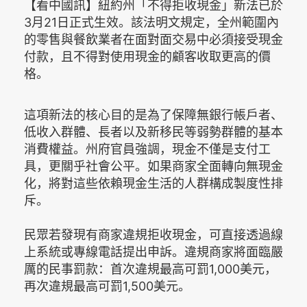
【看中國訊】紐約州「不得拒收現金」新法已於
3月21日正式生效。該法明文規定，全州範圍內
的零售與餐飲業者在面對面交易中必須接受現金
付款，且不得對使用現金的顧客收取更高的價
格。
這項新法的核心目的是為了保障無銀行帳戶者、
低收入群體、長者以及新移民等弱勢群體的基本
消費權益。州府官員強調，現金不僅是支付工
具，更關乎社會公平。如果商家全面轉向無現金
化，將對這些依賴現金生活的人群構成製度性排
斥。
民眾若發現有商家違規拒收現金，可直接透過線
上系統或專線電話提出申訴。違規商家將面臨嚴
厲的民事罰款：首次違規最高可罰1,000美元，
再次違規最高可罰1,500美元。