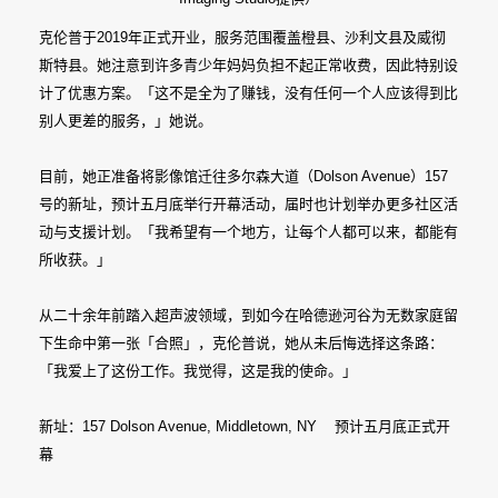
克伦普于2019年正式开业，服务范围覆盖橙县、沙利文县及威彻
斯特县。她注意到许多青少年妈妈负担不起正常收费，因此特别设
计了优惠方案。「这不是全为了赚钱，没有任何一个人应该得到比
别人更差的服务，」她说。
目前，她正准备将影像馆迁往多尔森大道（Dolson Avenue）157
号的新址，预计五月底举行开幕活动，届时也计划举办更多社区活
动与支援计划。「我希望有一个地方，让每个人都可以来，都能有
所收获。」
从二十余年前踏入超声波领域，到如今在哈德逊河谷为无数家庭留
下生命中第一张「合照」，克伦普说，她从未后悔选择这条路：
「我爱上了这份工作。我觉得，这是我的使命。」
新址：157 Dolson Avenue, Middletown, NY 预计五月底正式开
幕