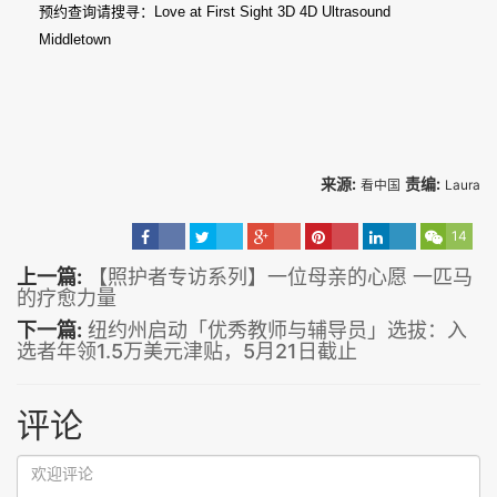
预约查询请搜寻：Love at First Sight 3D 4D Ultrasound
Middletown
来源:
责编:
看中国
Laura
14
上一篇:
【照护者专访系列】一位母亲的心愿 一匹马
的疗愈力量
下一篇:
纽约州启动「优秀教师与辅导员」选拔：入
选者年领1.5万美元津贴，5月21日截止
评论