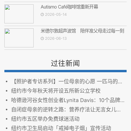
Autismo Café咖啡馆重新开幕
2026-05-14
米德尔敦超声波馆 陪伴准父母走过每一刻
2026-06-13
过往新闻
【照护者专访系列】一位母亲的心愿 一匹马的疗愈力量
纽约市今年秋天将开设五所新公立学校
哈德逊河谷女性创业者Lynita Davis：10个品牌、75个课程，打造社区创业生态圈
自闭症母亲的逆转之路：营养疗法让无言女儿开口说话
纽约市五区举办免费球迷活动
纽约市卫生局启动「戒掉电子烟」宣传活动