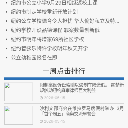
纽约市公立小学9月29日相继返校上课
纽约市制定学校重新开放计划
纽约公立学校德育令人担忧 华人偏好私立及特许学校
纽约学校开设品德课程 罪案数量创新低
纽约市明年将增家69所社区学校
纽约管弦乐特许学校明年秋天开学
公立幼稚园报名在即
一周点击排行
限制高额诉讼索赔以遏制车险造假。 霍楚新
规触动纽约庭审律师巨大利益
2026-05-15
沙利文郡商会在维拉罗马度假村举办 3月
「首个周五」商务交流早餐会
2026-05-15