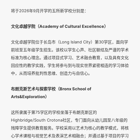
将于2026年9月开学的五所新学校分别是：
文化卓越学院（Academy of Cultural Excellence）
文化卓越学院位于长岛市（Long Island City）第30学区，面向学
前班至五年级学生招生。该校以学生心声、社区联结及严谨的学术
标准为核心理念。通过项目式学习、艺术融合教育，以及具有文化
回应性的教学实践，学生将参与到与现实世界紧密相连的学习体验
中，从而培养批判性思维、创造力与自信心。
布朗克斯艺术与探索学校（Bronx School of
Arts&Exploration）
这所隶属于第75学区的学校坐落于布朗克斯区的
Highbridge/South Crotona社区，专门面向从幼儿园至八年级的
残障学生提供教育服务。学校采用以艺术为核心的教学模式，将核
心学术课程与视觉艺术及表演艺术相融合；并通过基于项目的学习