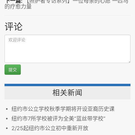
下一篇:
【照护者专访系列】一位母亲的心愿 一匹马
的疗愈力量
评论
提交
相关新闻
纽约市公立学校秋季学期将开设亚裔历史课
纽约市7所学校被评为全美“蓝丝带学校”
2/25起纽约市公立初中重新开放