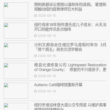
限制高额诉讼索赔以遏制车险造假。 霍楚新
规触动纽约庭审律师巨大利益
2026-05-15
纽约母亲18年陪伴唐氏症儿子成长：从无法
开口到能传讯息点咖啡
2026-06-13
沙利文郡商会在维拉罗马度假村举办 3月
「首个周五」商务交流早餐会
2026-05-15
橙县光速修复公司 Lightspeed Restoration
of Orange County： 修复的不只是房子，更
是安心
2026-05-15
Autismo Café咖啡馆重新开幕
2026-05-14
纽约市增设林登大道公交专用道 以维护高事
故路段的快捷安全