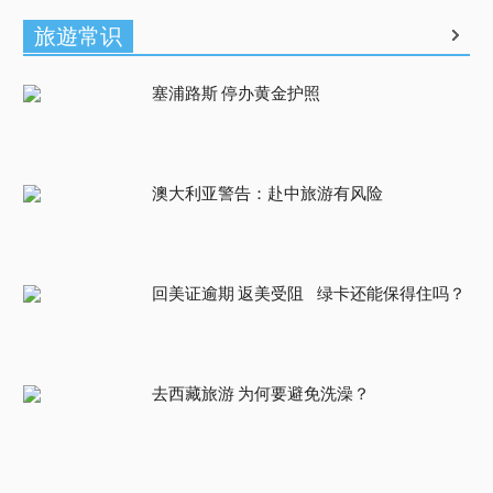
旅遊常识
塞浦路斯 停办黄金护照
澳大利亚警告：赴中旅游有风险
回美证逾期 返美受阻 绿卡还能保得住吗？
去西藏旅游 为何要避免洗澡？