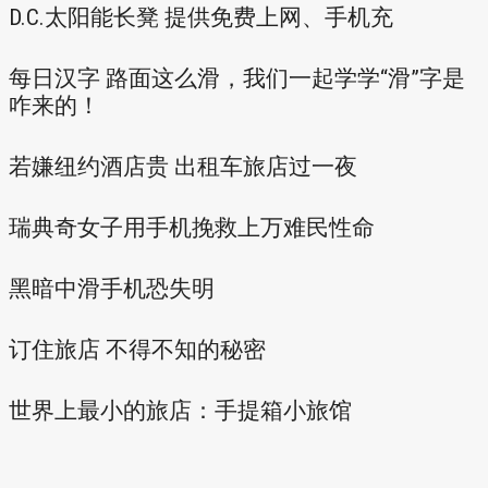
D.C.太阳能长凳 提供免费上网、手机充
每日汉字 路面这么滑，我们一起学学“滑”字是
咋来的！
若嫌纽约酒店贵 出租车旅店过一夜
瑞典奇女子用手机挽救上万难民性命
黑暗中滑手机恐失明
订住旅店 不得不知的秘密
世界上最小的旅店：手提箱小旅馆