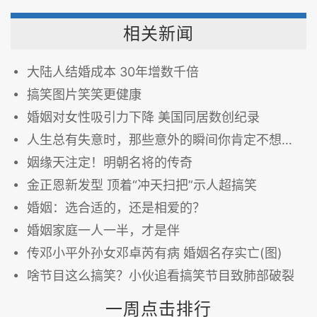
相关新闻
大陆人结婚成本 30年增数千倍
搞笑图片笑笑更健康
婚姻对女性吸引力下降 美国同居数创纪录
人生总有失意时，那些意外的瞬间你肯定不想再看到〜〜
姻缘天注定！明朝名将的传奇
金正恩新发型 顶着“冲天扫把”示人超搞笑
婚姻：选合适的，还是相爱的？
婚姻家庭一人一半，才是伴
传邓小平外孙女邓卓芮有病 婚姻名存实亡(图)
啥节目这么搞笑？小伙追看搞笑节目致肺部破裂
一周点击排行