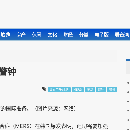
旅游
房产
休闲
文化
财经
分类
电子版
看台湾
际警钟
世界卫生组织
MERS
爆发
敲响
警钟
病的国际准备。（图片来源：网络）
合症（MERS）在韩国爆发表明，迫切需要加强