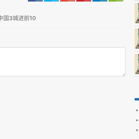
国3城进前10