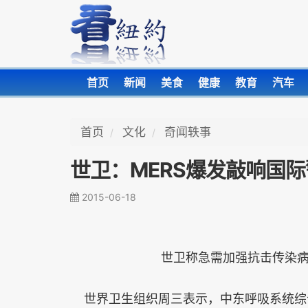
首页
新闻
美食
健康
教育
汽车
首页
文化
奇闻轶事
世卫：MERS爆发敲响国
2015-06-18
世卫称急需加强抗击传染
世界卫生组织周三表示，中东呼吸系统综