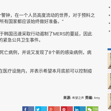
个警钟，在一个人员高度流动的世界，对于预料之
所有国家都应该始终做好准备。”
于韩国迅速采取行动遏制了MERS的蔓延，因此
注的紧急公共卫生事件。
S死亡病例，并说又发现了8个新的感染病例，病
制在医疗设施内，并表示希望本月底前可以控制疫
来源:
责编:
希望之声
Amy
116