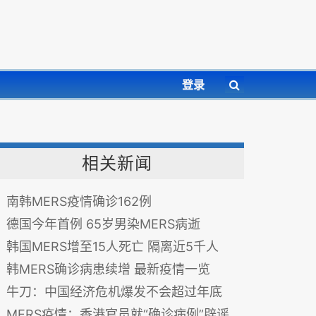
登录
相关新闻
南韩MERS疫情确诊162例
德国今年首例 65岁男染MERS病逝
韩国MERS增至15人死亡 隔离近5千人
韩MERS确诊病患续增 最新疫情一览
牛刀：中国经济危机爆发不会超过年底
MERS疫情：香港官员就“确诊病例”辟谣