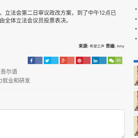
。立法会第二日审议政改方案，到了中午12点已
由全体立法会议员投票表决。
来源:
责编:
希望之声
Amy
85
维吾尔语
力就业和研发