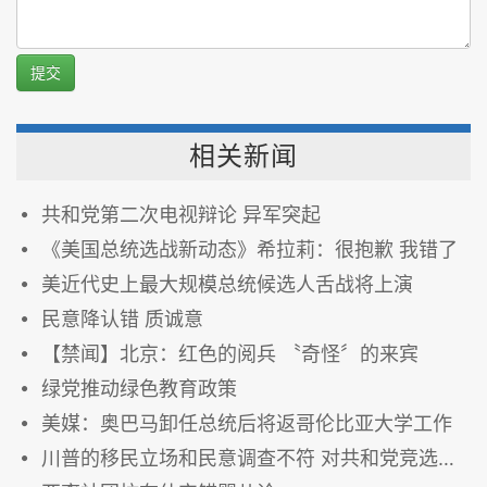
提交
相关新闻
共和党第二次电视辩论 异军突起
《美国总统选战新动态》希拉莉：很抱歉 我错了
美近代史上最大规模总统候选人舌战将上演
民意降认错 质诚意
【禁闻】北京：红色的阅兵 〝奇怪〞的来宾
绿党推动绿色教育政策
美媒：奥巴马卸任总统后将返哥伦比亚大学工作
川普的移民立场和民意调查不符 对共和党竞选总统不利