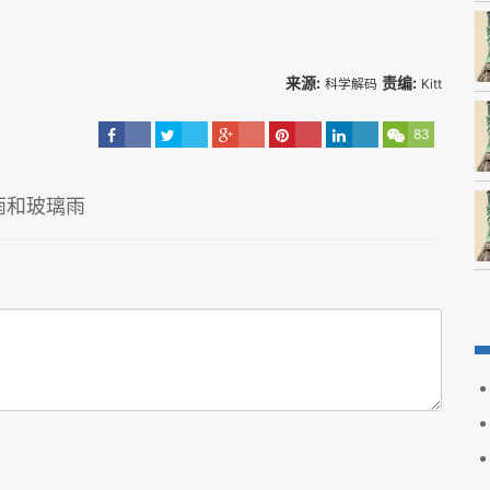
来源:
责编:
科学解码
Kitt
83
雨和玻璃雨