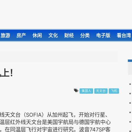
旅游
房产
休闲
文化
财经
分类
电子版
看台湾
机上！
美国人
天文台
飞机
天文台（SOFIA）从加州起飞，开始对行星、
温层红外线天文台是美国宇航局与德国宇航中心
在同温层飞行对宇宙进行研究。波音747SP客