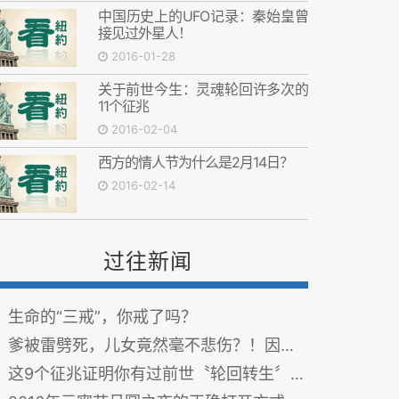
中国历史上的UFO记录：秦始皇曾
接见过外星人！
2016-01-28
关于前世今生：灵魂轮回许多次的
11个征兆
2016-02-04
西方的情人节为什么是2月14日？
2016-02-14
过往新闻
生命的“三戒”，你戒了吗？
爹被雷劈死，儿女竟然毫不悲伤？！因果报应，一点不虚！
这9个征兆证明你有过前世〝轮回转生〞的记忆！你以为只是似曾相识？