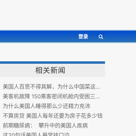
登录
相关新闻
美国人百思不得其解，为什么中国菜这么油，但大多中国人却比美国人苗条呢？
美客机故障 150乘客密闭机舱内受困三小时
为什么美国人睡得那么少还精力充沛
不算房贷 美国人每年还要为房子花多少钱
前期糖尿病： 攀升中的美国人疾病
这20句话美国人最常挂口边