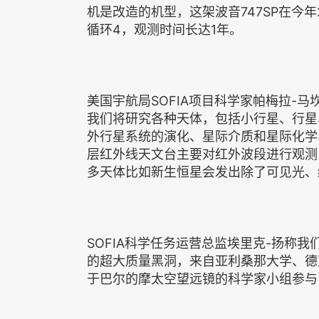
机是改造的机型，这架波音747SP在今
循环4，观测时间长达1年。
美国宇航局SOFIA项目科学家帕梅拉-马
我们将研究各种天体，包括小行星、行星
外行星系统的演化、星际介质和星际化学
层红外线天文台主要对红外波段进行观测
多天体比如新生恒星会发出除了可见光、
SOFIA科学任务运营总监埃里克-扬称我
的超大质量黑洞，来自亚利桑那大学、德
于巴尔的摩太空望远镜的科学家小组参与