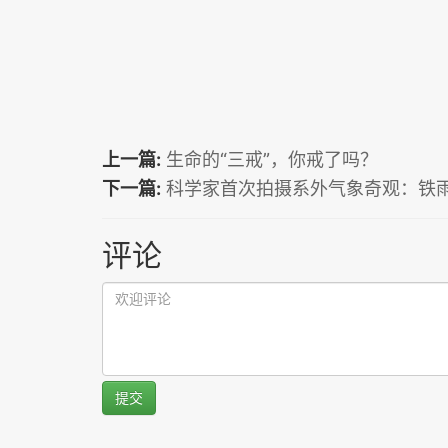
上一篇:
生命的“三戒”，你戒了吗？
下一篇:
科学家首次拍摄系外气象奇观：铁
评论
提交