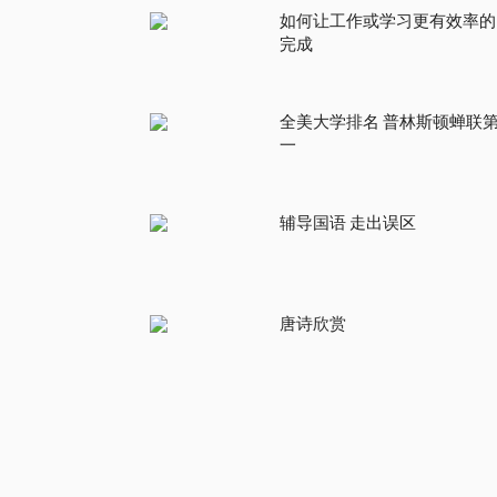
如何让工作或学习更有效率的
完成
全美大学排名 普林斯顿蝉联
一
辅导国语 走出误区
唐诗欣赏