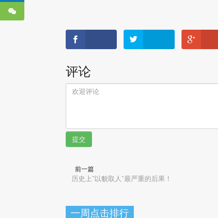
评论
提交
前一篇
历史上“以貌取人”最严重的后果！
一周点击排行