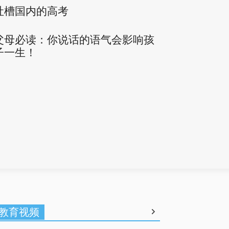
吐槽国内的高考
父母必读：你说话的语气会影响孩
子一生！
教育视频