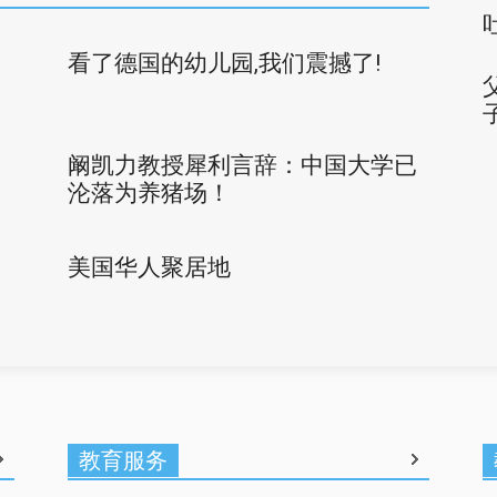
看了德国的幼儿园,我们震撼了!
阚凯力教授犀利言辞：中国大学已
沦落为养猪场！
美国华人聚居地
教育服务