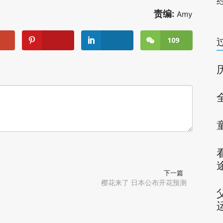
责编:
Amy
109
下一篇
樱花来了 日本公布开花预测