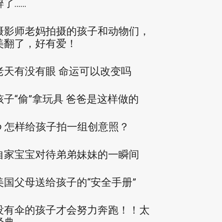
醉了……
摄影师老妈拍摄的孩子和动物们，
美翻了，好有爱！
老天有没有眼 命运可以改变吗
孩子“偷”拿玩具 爸爸是这样做的
ღ 怎样给孩子拍一组创意照？
自家宝宝对待弟弟妹妹的一瞬间
美国父母送给孩子的“安全手册”
没有伞的孩子才会努力奔跑！！太