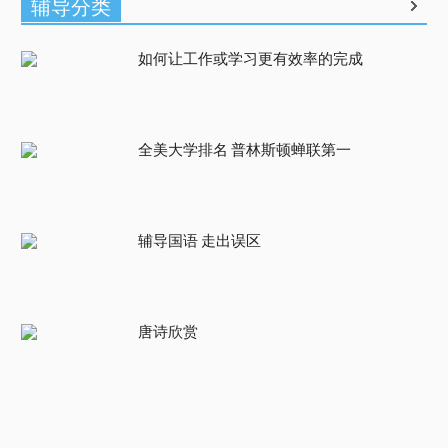
辅导分类
如何让工作或学习更有效率的完成
全美大学排名 普林斯顿蝉联第一
辅导国语 走出误区
唐诗欣赏