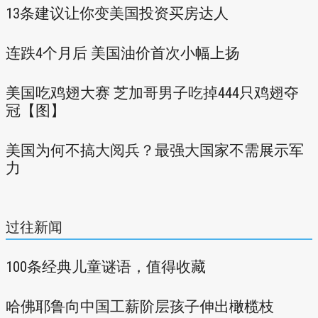
13条建议让你变美国投资买房达人
连跌4个月后 美国油价首次小幅上扬
美国吃鸡翅大赛 芝加哥男子吃掉444只鸡翅夺
冠【图】
美国为何不搞大阅兵？最强大国家不需展示军
力
过往新闻
100条经典儿童谜语，值得收藏
哈佛耶鲁向中国工薪阶层孩子伸出橄榄枝