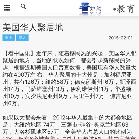
美国华人聚居地
美国
华人
2015-02-01
【看中国讯】近年来，随着移民热的兴起，美国华人都
聚居的地方，当地的状况如何，都会引起新移民的兴
趣。根据近期美国人口普查数据，美国现有华人数量大
约在400万左 右。华人聚居的十大州是：加利福尼亚
州，共有126万；纽约58万；德克萨斯州16万，新泽西
州14万，马萨诸塞州13万，伊利诺伊州11万，华盛顿
州10万，宾夕法尼亚州9万，马里兰州7万，佛吉尼亚
州6万。
如果以大都会来看，2012年华人最集中的大都会地区
是：大纽约地区 74万，三藩市-硅谷-奥克兰地区63
万，大洛杉矶地区57万。全美华人占总人口的比例为
1.1%，但有6个城市华人占总人口超过5%，其中三藩市