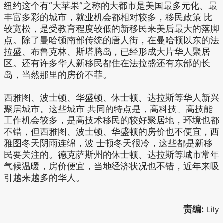
纽约这个有“大苹果”之称的大都市是美国最多元化、最
丰富多彩的城市，就业机会都相对较多，移民政策 比
较宽松，是受教育程度较低的新移民来美后最大的落脚
点。除了曼哈顿南部传统的唐人街，在曼哈顿以东的法
拉盛、布鲁克林、斯塔腾岛，已经形成大片华人聚居
区。还有许多华人新移民都住在法拉盛还有东部的长
岛，当然那里的房价不菲。
西雅图、波士顿、华盛顿、休士顿、达拉斯等华人新兴
聚居城市。这些城市 共同的特点是，高科技、高技能
工作机会较多，是高技术移民的较好聚居地，环境也都
不错，但西雅图、波士顿、华盛顿的房价也不便宜，西
雅图冬天阴雨连绵，波 士顿冬天很冷，这些都是新移
民要关注的。德克萨斯州的休士顿、达拉斯等城市常年
气候温暖，房价便宜，当地经济状况也不错，近年来吸
引越来越多的华人。
责编:
Lily