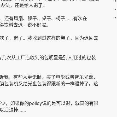
没办法，还是给人退了。
。还有风扇、镜子、桌子、椅子……有次在
空得饮料去退，说不好喝。
欢了，退了。我收到过这样的鞋子，因为退回去
以有几次从工厂店收到的包明显是别人用过的包装
人告诉我，有些人更无耻，买了电影或者音乐光盘，
膜包装机又给光盘包装得跟新的一样退掉了。这
少，如果你的policy说的是可以退，就真的有很
以后退掉……