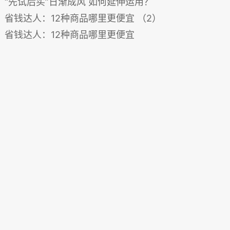
“先试后买”日渐成风 如何延伸运用？
省钱达人：12种商品哪里更便宜 （2）
省钱达人：12种商品哪里更便宜