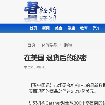
首页
新闻
美食
健康
教育
汽车
首页
休闲娱乐
购物
在美国 退货后的秘密
2015-08-15
【看中国讯】市场研究机构IHL的最新
买而退回的商品总值达2,217亿美元。
研究机构Gartner对全球300个零售