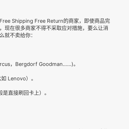
Shipping Free Return的商家，即使商品完
，现在很多商家不得不采取应对措施，要么让消
么就不卖给你：
s，Bergdorf Goodman……)。
比如 Lenovo）。
般是直接刷回卡上）。