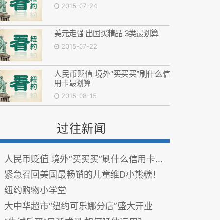
2015-07-24
美元走强 出国买精品 3类最划算
2015-07-22
人民币贬值 境外“买买买”刷什么信
用卡最划算
2015-08-15
过往新闻
人民币贬值 境外“买买买”刷什么信用卡最划算
紧急召回美国最畅销的儿童维D小熊糖！
纽约购物小学堂
大中华超市“纽约可乐娜分店”盛大开业