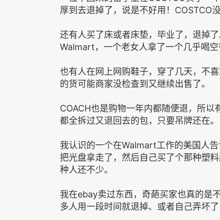
厚到去退掉了，说是不好用！COSTCO
还有人买了床或者床垫，毕业了，退掉了
Walmart，一个老女人拿了一个几乎喝
也有人在网上网购鞋子，穿了几天，不喜
的货可能商家没检查到又继续出售了。
COACH也是购物一年内都随便退，所
都全拆过又退回去的包，只要吊牌还在。
我认识的一个在Walmart工作的美国
把光盘拿走了，然后自己买了个那种塑料
种人还不少。
我在ebay卖过东西，奇葩买家也真的是不
多人用一段时间就退掉、或者自己弄坏了