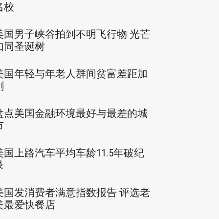
名校
美国男子峡谷拍到不明飞行物 光芒
如同圣诞树
美国年轻与年老人群间贫富差距加
剧
盘点美国金融环境最好与最差的城
市
美国上路汽车平均车龄11.5年破纪
录
美国发消费者满意指数报告 评选老
美最爱快餐店