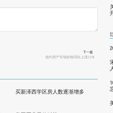
下一篇
纽约房产市场价格同比上涨11%
买新泽西学区房人数逐渐增多