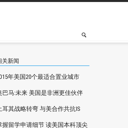
相关新闻
2015年美国20个最适合置业城市
奥巴马:未来 美国是非洲更佳伙伴
土耳其战略转弯 与美合作共抗IS
掌握留学申请细节 读美国本科顶尖