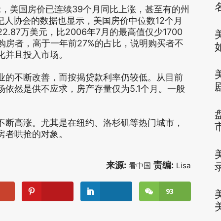
报告显示，美国房价已连续39个月同比上涨，甚至有的州
纪人协会的数据也显示，美国房价中位数12个月
.87万美元，比2006年7月的最高值仅少1700
购房者，高于一年前27%的占比，说明购买者不
化并且投入市场。
业的不断改善，而按揭贷款利率仍较低。从目前
依然是供不应求，房产存量仅为5.1个月。一般
不断高涨。尤其是在纽约、洛杉矶等热门城市，
房者哄抢的对象。
来源:
责编:
看中国
Lisa
93