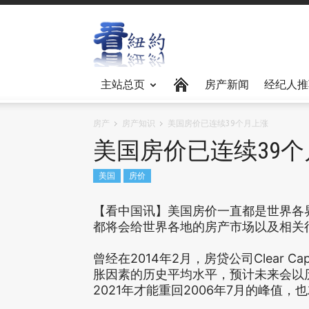
主站总页
房产新闻
经纪人推
房产
房产知识
美国房价已连续39个月上涨
美国房价已连续39
美国
房价
【看中国讯】美国房价一直都是世界各
都将会给世界各地的房产市场以及相关
曾经在2014年2月，房贷公司Clear 
胀因素的历史平均水平，预计未来会以
2021年才能重回2006年7月的峰值