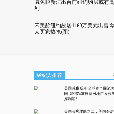
减免税新法出台前纽约购房或有
利
宋美龄纽约故居1180万美元出售 
人买家热抢(图)
经纪人推荐
美国减税 吸引全球资产回流
国 如何精准投资房地产收获
厚利润?
美国买房攻略之二：美国买房