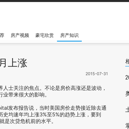
荐
房产视频
豪宅欣赏
房产知识
个月上涨
2015-07-31
界人士关注的焦点。不论是房价高涨还是波动，
行业带来很大的影响。
Capital发布报告说，当时美国房价走势接近除去通
历史均速年均上涨3%至5%的趋势上涨，要到
，也就是次贷危机前的水平。