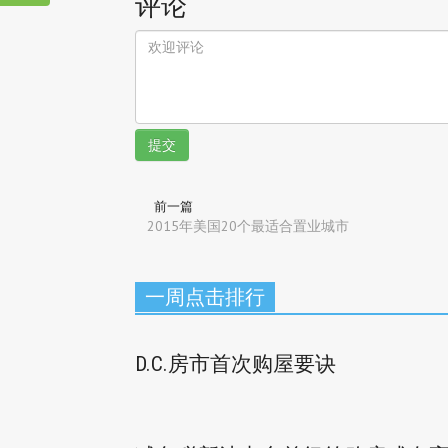
评论
提交
前一篇
2015年美国20个最适合置业城市
一周点击排行
D.C.房市首次购屋要诀