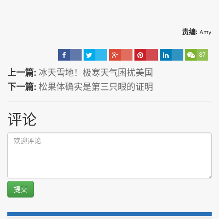
责编:
Amy
87
上一篇:
冰天雪地！极寒天气困扰美国
下一篇:
松果体确实是第三只眼的证明
评论
提交