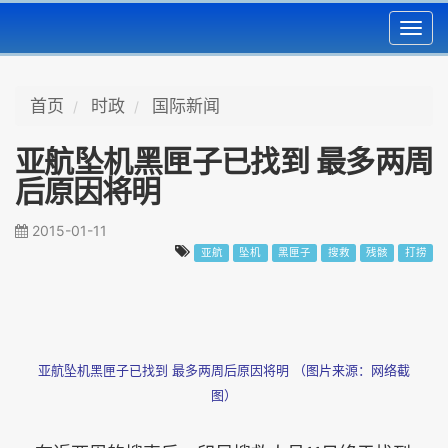
Toggl
navig
首页
时政
国际新闻
亚航坠机黑匣子已找到 最多两周
后原因将明
2015-01-11
亚航
坠机
黑匣子
搜救
残骸
打捞
亚航坠机黑匣子已找到 最多两周后原因将明 （图片来源：网络截
图）