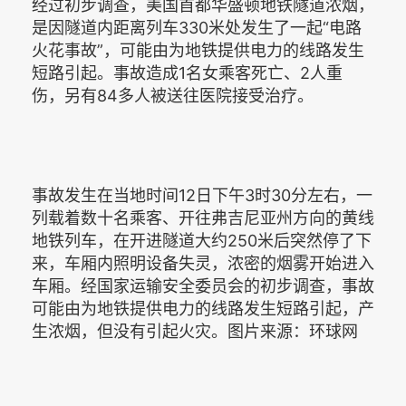
经过初步调查，美国首都华盛顿地铁隧道浓烟，
是因隧道内距离列车330米处发生了一起“电路
火花事故”，可能由为地铁提供电力的线路发生
短路引起。事故造成1名女乘客死亡、2人重
伤，另有84多人被送往医院接受治疗。
事故发生在当地时间12日下午3时30分左右，一
列载着数十名乘客、开往弗吉尼亚州方向的黄线
地铁列车，在开进隧道大约250米后突然停了下
来，车厢内照明设备失灵，浓密的烟雾开始进入
车厢。经国家运输安全委员会的初步调查，事故
可能由为地铁提供电力的线路发生短路引起，产
生浓烟，但没有引起火灾。图片来源：环球网