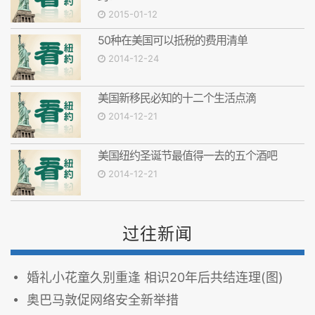
2015-01-12
50种在美国可以抵税的费用清单
2014-12-24
美国新移民必知的十二个生活点滴
2014-12-21
美国纽约圣诞节最值得一去的五个酒吧
2014-12-21
过往新闻
婚礼小花童久别重逢 相识20年后共结连理(图)
奥巴马敦促网络安全新举措