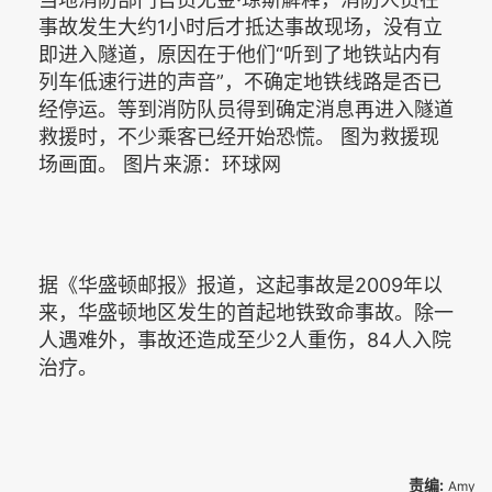
事故发生大约1小时后才抵达事故现场，没有立
即进入隧道，原因在于他们“听到了地铁站内有
列车低速行进的声音”，不确定地铁线路是否已
经停运。等到消防队员得到确定消息再进入隧道
救援时，不少乘客已经开始恐慌。 图为救援现
场画面。 图片来源：环球网
据《华盛顿邮报》报道，这起事故是2009年以
来，华盛顿地区发生的首起地铁致命事故。除一
人遇难外，事故还造成至少2人重伤，84人入院
治疗。
责编:
Amy