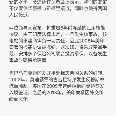
新的水平。莫迪还在记者会上表示，我们的友谊
不仅促使华盛顿与新德里接近，同时也使得两国
人民接近。
两位领导人宣布，将重启6年前冻结的民用核能
协议。由于印度法律规定，一旦发生核事故，核
电站的承建商需负一切责任，因此2008年美印
签署的核能协议被冻结，这次印方将采取变通手
段，安排多个保险公司联合投资承保，以备发生
事故时赔偿承建商。
奥巴马与莫迪的友好相处标志两国关系的好转。
2002年，莫迪领导的古吉拉特邦发生反穆斯林
流血骚乱，美国在2005年曾经拒绝向莫迪签发
入境签证。之后的2013年，美印关系因外交纠
纷而恶化。