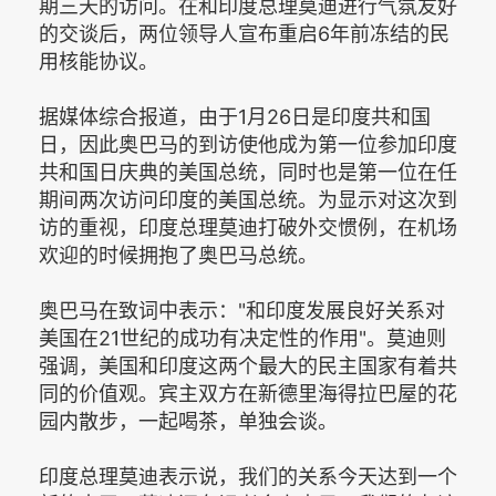
期三天的访问。在和印度总理莫迪进行气氛友好
的交谈后，两位领导人宣布重启6年前冻结的民
用核能协议。
据媒体综合报道，由于1月26日是印度共和国
日，因此奥巴马的到访使他成为第一位参加印度
共和国日庆典的美国总统，同时也是第一位在任
期间两次访问印度的美国总统。为显示对这次到
访的重视，印度总理莫迪打破外交惯例，在机场
欢迎的时候拥抱了奥巴马总统。
奥巴马在致词中表示："和印度发展良好关系对
美国在21世纪的成功有决定性的作用"。莫迪则
强调，美国和印度这两个最大的民主国家有着共
同的价值观。宾主双方在新德里海得拉巴屋的花
园内散步，一起喝茶，单独会谈。
印度总理莫迪表示说，我们的关系今天达到一个