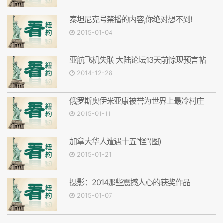
泰坦尼克号禁播的内容,你绝对想不到!
2015-01-04
亚航飞机失联 大陆论坛13天前惊现预言帖
2014-12-28
俄罗斯奥伊米亚康被誉为世界上最冷村庄
2015-01-11
加拿大华人遭遇十五“怪”(图)
2015-01-21
摄影：2014那些震撼人心的获奖作品
2015-01-07