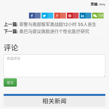
责编:
Amy
108
上一篇:
菲警与南部叛军激战超12小时 55人丧生
下一篇:
奥巴马提议拨款进行个性化医疗研究
评论
提交
相关新闻