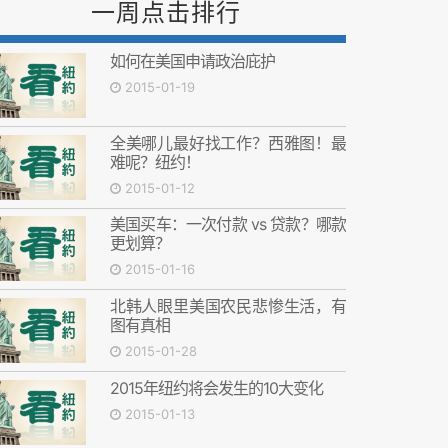
一周点击排行
如何在美国申请政治庇护
2015-01-19
全美哪儿最好找工作？西雅图！最
难呢？纽约！
2015-01-12
美国买车：一次付款 vs 贷款？哪款
更划算？
2015-01-16
北韩人眼里美国农民悲惨生活，有
图有真相
2015-01-28
2015年纽约将会发生的10大变化
2015-01-13