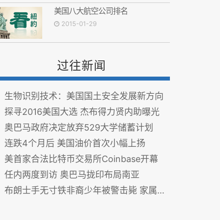
美国八大航空公司排名
2015-01-29
过往新闻
生物识别技术：美国国土安全发展新方向
探寻2016美国大选 杰布得力贤内助曝光
奥巴马政府决定放弃529大学储蓄计划
连跌4个月后 美国油价首次小幅上扬
美首家合法比特币交易所Coinbase开幕
任内两度到访 奥巴马拢印布局南亚
布朗士手无寸铁非裔少年被警击毙 家属将获赔390万