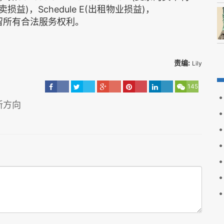
业买卖损益)，Schedule E(出租物业损益)，
C保留所有合法服务权利。
责编:
Lily
145
新方向