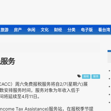
旅游
房产
休闲
文化
财经
分类
电子版
看台湾
先服务
报税
服务
CC）周六免费报税服务将自2/7(星期六)展
数安排服务时间，服务对象为年收入低于
间将延续至4月11日。
Income Tax Assistance)服务站，在报税季节提