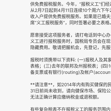
供免费报税服务。今年，“报税义工”们经
从2月7日起到4月11日连续10个周六下
收入户提供免费报税服务。如果是已婚夫
席“义工报税服务”，同时签署必要之表格
愿意接受这项服务者，请打电话到中心办公室
义工进行报税服务时，国税局专员会在现
隐藏费用。敬请把握机会，先登记，先服
报税时须携带以下资料: (一)报税人及其家
表格；(三)去年的联邦及州报税表；(四)
备支票或有银行(routing)及帐户(acco
**请注意**，如2014年内有购买健保的
31日前尚未收到，请向健保市场、保险公
无法正确计算应缴纳税金或退税额。
有些复杂税表不在报税义工的服务范围内，如Sche