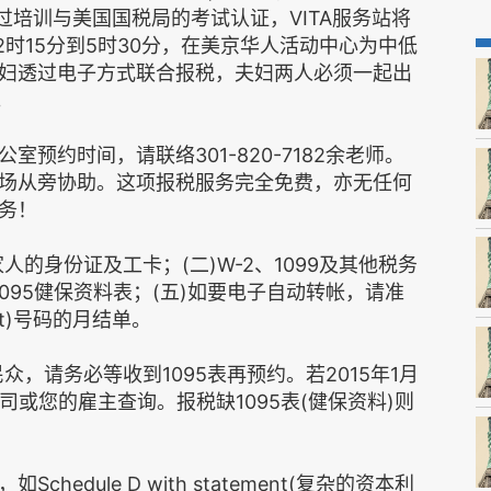
过培训与美国国税局的考试认证，VITA服务站将
午2时15分到5时30分，在美京华人活动中心为中低
妇透过电子方式联合报税，夫妇两人必须一起出
。
预约时间，请联络301-820-7182余老师。
场从旁协助。这项报税服务完全免费，亦无任何
务！
人的身份证及工卡；(二)W-2、1099及其他税务
1095健保资料表；(五)如要电子自动转帐，请准
unt)号码的月结单。
民众，请务必等收到1095表再预约。若2015年1月
司或您的雇主查询。报税缺1095表(健保资料)则
dule D with statement(复杂的资本利