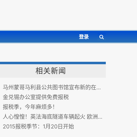
登录
相关新闻
马州蒙哥马利县公共图书馆宣布新的在线考驾照服务
金兑锡办公室提供免费报税
报税季，今年麻烦多！
人心惶惶！英法海底隧道车辆起火 欧洲之星列车暂停服务
2015报税季节：1月20日开始