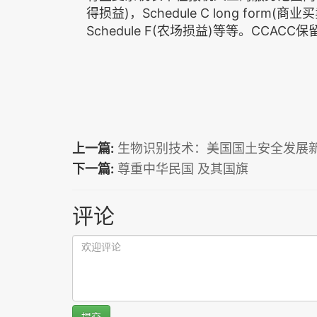
得损益)，Schedule C long form(商
Schedule F(农场损益)等等。CCAC
上一篇:
生物识别技术：美国国土安全发展
下一篇:
尊重中华民国 及其国旗
评论
提交