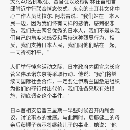
大约40名佛教徒、基督徒以及穆斯林在首相官
邸附近举行联合悼念仪式。东京的土耳其文化中
心工作人员比拉尔. 阿塔雷说：“我们站在日本人
民一边，因为我们怀有同样的感情，感到很悲
伤。我们失去两名优秀的日本人，我们不是从我
们自己的角度来感受和看待这种残暴行为，相
反，我们支持日本人民，我们同他们站在一起，
一同祈祷和平。”
人们举行悼念活动之际，日本政府内阁官房长官
菅义伟承诺东京将采取行动。他说：“我们将继
续同国际社会合作，一定要让伊斯兰国激进组织
为他们的罪行付出代价。我们准备采取有效措
施，彻底调查这个事件。”
日本首相安倍晋三星期一早些时候召开内阁会
议，讨论事态的发展。与此同时，后藤健二的母
亲后藤顺子表示将继续儿子的事业。她说：“他