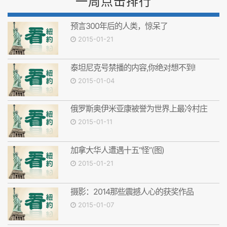
一周点击排行
预言300年后的人类，惊呆了
2015-01-21
泰坦尼克号禁播的内容,你绝对想不到!
2015-01-04
俄罗斯奥伊米亚康被誉为世界上最冷村庄
2015-01-11
加拿大华人遭遇十五“怪”(图)
2015-01-21
摄影：2014那些震撼人心的获奖作品
2015-01-07