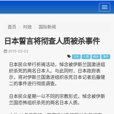
Toggl
navig
首页
时政
国际新闻
日本誓言将彻查人质被杀事件
2015-02-02
日本
人质
被杀
事件
日本民众举行祈祷活动，悼念被伊斯兰国激进组
织杀死的两名日本人。与此同时，日本政府表
示，将对伊斯兰国激进组织杀死日本记者后藤健
二的事件进行彻底调查。
日本民众星期一以不同的宗教形式，悼念被伊斯
兰国恐怖组织杀死的两名日本人质。