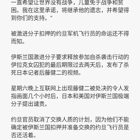
一直希望让世界没有战争，儿童免于战争和贫
困。我在这里承诺，将继承他的遗志，并希望得
到你们的支持。”
被激进分子扣押的约旦军机飞行员的命运还不得
而知。
伊斯兰国激进分子要求释放参加自杀袭击行动的
伊拉克女囚犯的最后期限过去两天后，发布了杀
死日本记者后藤健二的视频。
星期六晚上互联网上出现藤健二被处决的令人发
指画面几个小时后，日本和美国对伊斯兰国极端
分子提出谴责。
约旦官员取消了交换人质的计划，因为他们不能
确定被伊斯兰国扣押并准备交换的约旦飞行员是
否还活着。