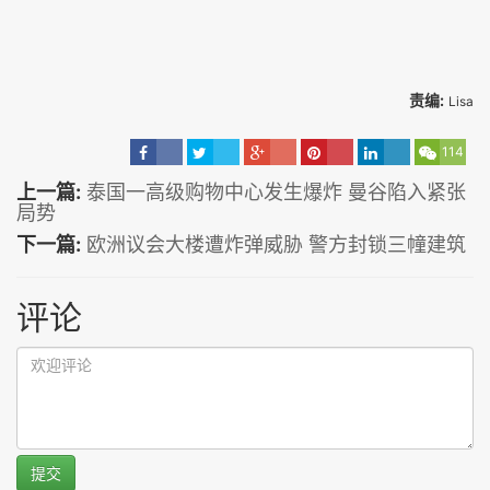
责编:
Lisa
114
上一篇:
泰国一高级购物中心发生爆炸 曼谷陷入紧张
局势
下一篇:
欧洲议会大楼遭炸弹威胁 警方封锁三幢建筑
评论
提交