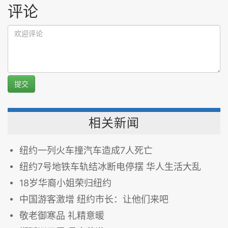
评论
提交
相关新闻
纽约一列火车撞汽车造成7人死亡
纽约7号地铁车轨结冰断电停摆 华人生活大乱
18岁华裔小姐荣归纽约
中国游客激增 纽约市长：让他们来吧
敬老御寒品 礼精意暖