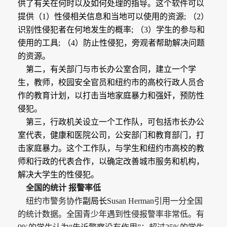
供了有关在何时以及如何处理的指导。这个软件可以
提供（
1
）性侵相关信息和当地可以使用的资源
;
（
2
）
识别性侵犯者在何地发生的概率
;
（
3
）学生的参与和
使用的工具
;
（
4
）防止性侵犯，旁观者帮助解决问题
的资源。
第二，有关部门与市长办公室合同，建立一个学
生，教师，校园安全官员和纽约市的高校行政人员合
作的教育计划，以打击当地家庭暴力和强奸，预防性
侵犯。
第三，行政机关设立一个工作队，可包括市长办公
室代表，健康和医院公司，公安部门和教育部门，打
击家庭暴力。这个工作队，与学生和纽约市高校的教
师和行政的代表合作，以确定改善城市服务和机构，
解决大学生的性侵犯。
全国的统计 报警率低
纽约市警务协作
副局长
Susan Herman
引用一分全国
的统计数据。全国青少年遇到性侵报警率非常低。有