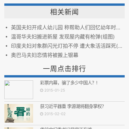
相关新闻
英国夫妇开成人幼儿园 称帮助人们回忆幼年时光（图）
温哥华夫妇搬进新屋 发现屋内藏有枪弹(组图)
印度夫妇对象群闪光灯拍不停 遭大象活活踩死(图)
奥巴马夫妇恋情将被搬上银幕
一周点击排行
彩票内幕，骗了多少中国人？!
2015-01-25
获习近平器重 李源潮将翻身掌权？
2015-02-02