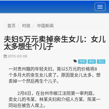
Toggl
navig
首页
时政
中国新闻
夫妇5万元卖掉亲生女儿：女儿
太多想生个儿子
2015-02-08
夫妇
卖女
生儿
一对贵州籍的年轻夫妇，竟以5万元的价格将8
个多月大的亲生女儿卖了。原因是女儿太多，想
卖掉一个然后再生个儿子。
2月6日，在台州市椒江法院第一审判庭，
卖女儿的韦某、林某夫妇和介绍人方某、陈某一
同站在被告人席上。