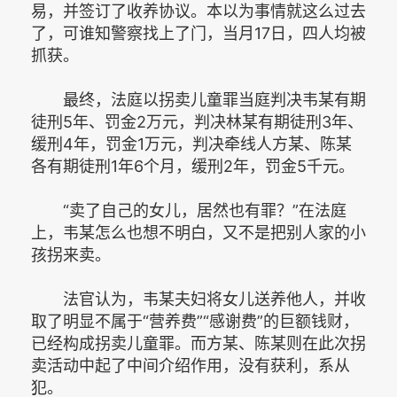
易，并签订了收养协议。本以为事情就这么过去
了，可谁知警察找上了门，当月17日，四人均被
抓获。
最终，法庭以拐卖儿童罪当庭判决韦某有期
徒刑5年、罚金2万元，判决林某有期徒刑3年、
缓刑4年，罚金1万元，判决牵线人方某、陈某
各有期徒刑1年6个月，缓刑2年，罚金5千元。
“卖了自己的女儿，居然也有罪？”在法庭
上，韦某怎么也想不明白，又不是把别人家的小
孩拐来卖。
法官认为，韦某夫妇将女儿送养他人，并收
取了明显不属于“营养费”“感谢费”的巨额钱财，
已经构成拐卖儿童罪。而方某、陈某则在此次拐
卖活动中起了中间介绍作用，没有获利，系从
犯。