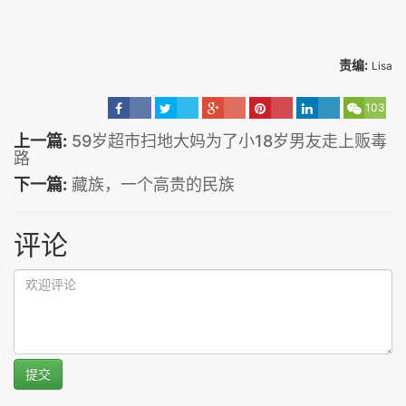
责编:
Lisa
103
上一篇:
59岁超市扫地大妈为了小18岁男友走上贩毒
路
下一篇:
藏族，一个高贵的民族
评论
提交