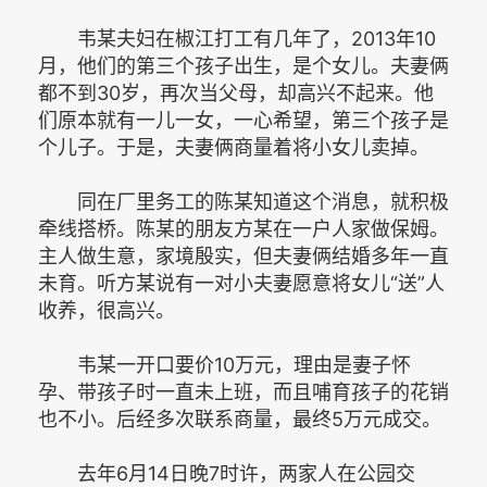
韦某夫妇在椒江打工有几年了，2013年10
月，他们的第三个孩子出生，是个女儿。夫妻俩
都不到30岁，再次当父母，却高兴不起来。他
们原本就有一儿一女，一心希望，第三个孩子是
个儿子。于是，夫妻俩商量着将小女儿卖掉。
同在厂里务工的陈某知道这个消息，就积极
牵线搭桥。陈某的朋友方某在一户人家做保姆。
主人做生意，家境殷实，但夫妻俩结婚多年一直
未育。听方某说有一对小夫妻愿意将女儿“送”人
收养，很高兴。
韦某一开口要价10万元，理由是妻子怀
孕、带孩子时一直未上班，而且哺育孩子的花销
也不小。后经多次联系商量，最终5万元成交。
去年6月14日晚7时许，两家人在公园交