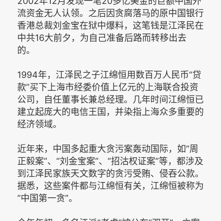
2002年12月发现一笔20多亿美金的巨额中国外
流资金无人认领。之后因贪腐落马的原中国银行
香港总裁刘金宝在狱中爆料，这笔钱是江泽民在
中共16大前夕，为自己准备后路而转移出去
的。
1994年，江泽民之子江绵恒用数百万人民币“贷
款”买下上海市经委价值上亿元的上海联合投资
公司，自任董事长兼总经理。几年时间江绵恒已
建立起庞大的电信王国，并染指上海众多重要的
经济领域。
近年来，中国多起重大贪污案轰动国际，如“周
正毅案”、“刘金宝案”、“招沽权证案”等，都涉及
到江泽民家族天文数字的贪污受贿、侵吞公款。
据悉，这些案件都与江绵恒有关，江绵恒被称为
“中国第一贪”。