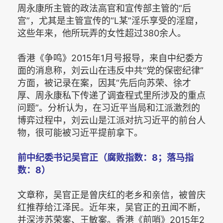
周永康所主管的政法高官和宣传部主管的“后
宫”，尤其是主管宣传的“L某”淫乐享受的淫窟，
这些年来，他所玩弄的女性超过380余人。
香港《争鸣》2015年1月号报导，来自中纪委方
面的消息称，刘云山在违反中共“党的保密纪律”
方面，被记录在案，因其“先后向苏荣、徐才
厚、周永康私下传递了调查程式里所涉及的重点
问题”。分析认为，在习近平当局和江派激烈的
博弈过程中，刘云山是江派对抗习近平的前台人
物，很可能被习近平提前拿下。
前中纪委书记吴官正（腐败指数：8；落马指
数：8）
文章称，吴官正是曾庆红的老乡和亲信，被曾庆
红推荐给江泽民。近年来，吴官正的丑闻不断，
并深涉苏荣案、王敏案。香港《前哨》2015年2