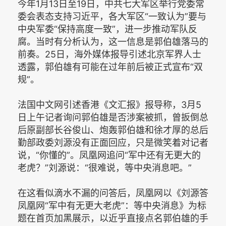
今年1月13日至19日，中共七大军区举行党委常
委会表态支持习近平，各大军区“一致认为”要与
中央军委“保持高度一致”，进一步推动军队反
腐。当时有分析认为，这一信息是郭伯雄落马的
前奏。25日，海外媒体报导引述北京军界人士
透露，郭伯雄有可能在过年前后被正式宣布“双
规”。
法国中文网引述香港《文汇报》报导称，3月5
日上午记者询问郭伯雄是否涉案被抓，曾扳倒总
后原副部长谷俊山、炮轰郭伯雄和徐才厚的总后
勤部政委刘源没有正面回应，只是微笑着对记者
说，“你懂的”。凤凰网追问“军中还有无更大的
老虎？”刘源说：“很难说，等中央消息吧。”
在这看似滴水不漏的问答后，凤凰网以《刘源答
凤凰网“军中有无更大老虎”：等中央消息》为标
题在首页加黑展示，以近乎直接点名郭伯雄的手