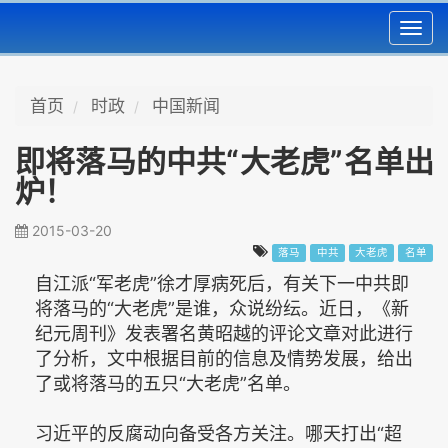
Toggl
navig
首页
时政
中国新闻
即将落马的中共“大老虎”名单出
炉！
2015-03-20
落马
中共
大老虎
名单
自江派“军老虎”徐才厚病死后，有关下一中共即
将落马的“大老虎”是谁，众说纷纭。近日，《新
纪元周刊》发表署名黄昭越的评论文章对此进行
了分析，文中根据目前的信息及情势发展，给出
了或将落马的五只“大老虎”名单。
习近平的反腐动向备受各方关注。哪天打出“超