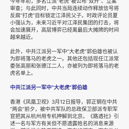
今年年初，多名江派“老虎”被公布“双开”、立案
审查；与此同时，中共当局连续动作释放信号将
反腐“打虎”目标锁定江泽民父子。时政评论员夏
小强认为，未来习近平对江泽民集团的打击，将
会加速展开，高层博弈已经离最后大摊牌的时间
越来越近。
此外，中共江派另一军中“大老虎”郭伯雄也被认
为即将落马的老虎之一。其他还包括现任江派常
委张高丽和张德江二人，亦被列为即将落马的老
虎名单上。
中共江派另一军中“大老虎”郭伯雄
香港《凤凰卫视》3月12日报导，郭正钢在中共
“两会”前夕，被中共军队的总政保卫部派专职军
官把其从杭州用专机押解到北京。《路透社》引
述一名与军方有关但不愿透露姓名的消息来源