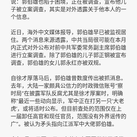
说：郭伯雄也陷于困境，正在被调查，宣布他儿
子被立案调查，其实是对外透露关于他本人的一
个信息。
近日，海外中文媒体报导，郭伯雄早已被监视居
住。两个消息来源透露，中共当局很可能在本月
内正式对外公布对前中共军委常务副主席郭伯雄
进行立案调查。除了郭伯雄的儿子郭正钢被宣布
调查，郭伯雄的女儿郭永红亦被双规。
自徐才厚落马后，郭伯雄曾数度传出被抓消息。
去年，大陆一家颇具公信力的时政微信账号“察
时局”在披露军队反腐尤其是徐才厚案时，明确
称“最近一些动向显示，军中正在打另一只‘大老
虎’，或将适时公布。但目前查处的范围仅在上
一届卸任高官和现任官员，范围没有外界谣传的
广”。被认为矛头指向江派军中大佬郭伯雄。