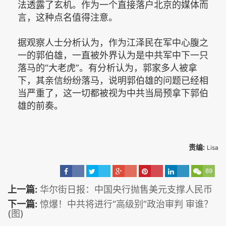
法透露了玄机。作为一个直接落户北京的媒体而
言，这种点名值得注意。
据观察人士分析认为，作为江泽民在军中心腹之
一的郭伯雄，一直被外界认为是中共军中下一只
落马的“大老虎”。有分析认为，郭家多人被拿
下，其亲信纷纷落马，说明郭伯雄的问题已经相
当严重了，这一切都被视为中共当局预拿下郭伯
雄的前奏。
责编:
Lisa
89
上一篇:
华尔街日报：中国央行抛售美元支撑人民币
下一篇:
惊爆！中共将进行“高级别”政治审判 审谁？
(图)