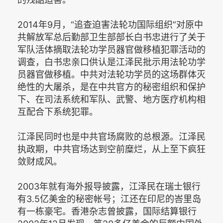
2014年9月，“追查迫害法轮功国际组织”对原中
共解放军总后勤部卫生部部长白书忠进行了关于
军队活体摘取法轮功学员器官做移植犯罪活动的
调查，白书忠亲口供认是江泽民批示用法轮功学
员器官做移植。中共对法轮功学员的这场群体灭
绝性的大屠杀，是在中共官方的秘密组织和保护
下、在司法系统和军队、武警、地方医疗机构相
互配合下系统犯罪。
江泽民同时也是中共官场腐败的总根源。江泽民
执政期，中共官场达到空前糜烂，从上至下疯狂
敛财成风。
2003年就有海外报导披露，江泽民在瑞士银行
有3.5亿美金的秘密帐号；江还在印尼的峇里岛
有一栋豪宅。香港杂志曾披露，国际结算银行