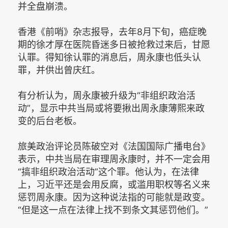
并全盘崩溃。
香港《前哨》杂志报导，去年8月下旬，癌症晚
期的徐才厚在医院昏迷多日被抢救过来后，甘愿
认罪。得知徐认罪的消息后，周永康也低头认
罪，并供出曾庆红。
有分析认为，周永康被升级为“非组织政治活
动”，显示中共当局或将要揪出周永康薄熙来政
变的后台老板。
旅美政治评论员陈破空对《法国国际广播电台》
表示，中共当局在审理周永康时，并不一定会用
“搞非组织政治活动”这个罪。他认为，在法律
上，习近平还是会用反腐，或滥用职权等名义来
惩罚周永康。因为这种说法指的可能就是政变。
“但是这一点在法律上找不到条文其惩罚他们。”