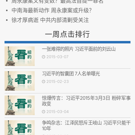
周永康案又有变数？最高法首提一罪名
中南海最新动作 周永康案或升级？
徐才厚病逝 中共内部清剿受关注
一周点击排行
一张难得的照片 习近平面前的刘云山
2015-03-07
习近平的智囊团 7人名单曝光
2015-02-23
惊爆传言：习近平2015年3月3日 粉碎军事
政变
2015-03-04
争鸣杂志：江泽民怒斥王岐山 习近平只能干
10年