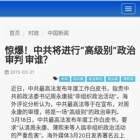
Toggl
navig
首页
时政
中国新闻
惊爆！中共将进行“高级别”政治
审判 审谁？
2015-03-21
中共
周永康
政治审判
周永康
薄熙来
近日，中共最高法发布年度工作白皮书，指责中
共前政法委书记周永康搞“非组织政治活动”。海
外评论分析认为，中共最高法等于在宣布，对周
永康的审理，将是一场“高级别”的政治审判。
3月18日，中共最高法发布年度工作白皮书，要
求“认清周永康、薄熙来等人搞非组织政治活动
的严重危害”。海外媒体3月20日发表署名云上