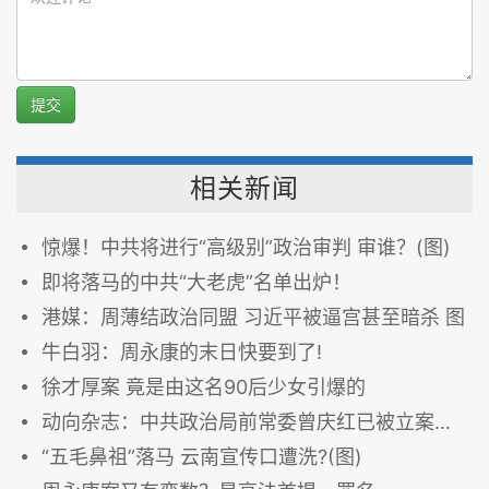
提交
相关新闻
惊爆！中共将进行“高级别”政治审判 审谁？(图)
即将落马的中共“大老虎”名单出炉！
港媒：周薄结政治同盟 习近平被逼宫甚至暗杀 图
牛白羽：周永康的末日快要到了!
徐才厚案 竟是由这名90后少女引爆的
动向杂志：中共政治局前常委曾庆红已被立案调查
“五毛鼻祖”落马 云南宣传口遭洗?(图)