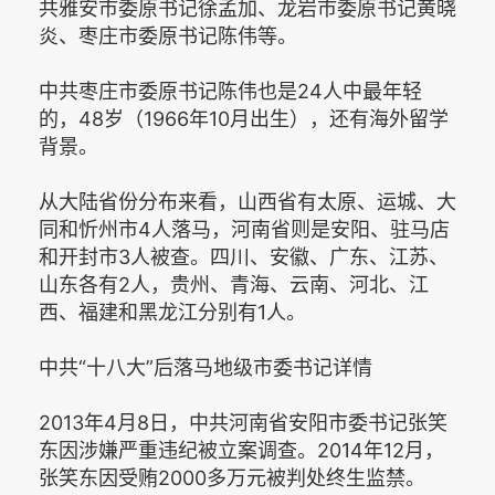
共雅安市委原书记徐孟加、龙岩市委原书记黄晓
炎、枣庄市委原书记陈伟等。
中共枣庄市委原书记陈伟也是24人中最年轻
的，48岁（1966年10月出生），还有海外留学
背景。
从大陆省份分布来看，山西省有太原、运城、大
同和忻州市4人落马，河南省则是安阳、驻马店
和开封市3人被查。四川、安徽、广东、江苏、
山东各有2人，贵州、青海、云南、河北、江
西、福建和黑龙江分别有1人。
中共“十八大”后落马地级市委书记详情
2013年4月8日，中共河南省安阳市委书记张笑
东因涉嫌严重违纪被立案调查。2014年12月，
张笑东因受贿2000多万元被判处终生监禁。