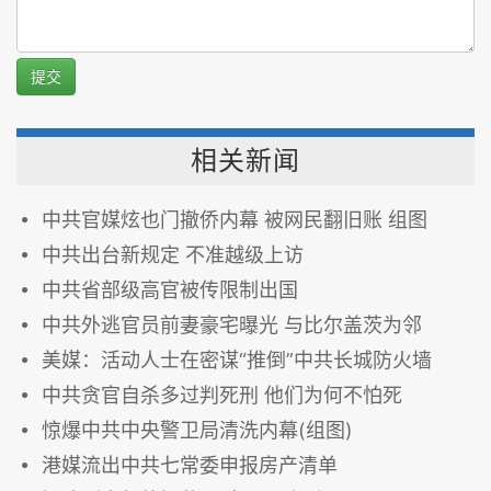
提交
相关新闻
中共官媒炫也门撤侨内幕 被网民翻旧账 组图
中共出台新规定 不准越级上访
中共省部级高官被传限制出国
中共外逃官员前妻豪宅曝光 与比尔盖茨为邻
美媒：活动人士在密谋“推倒”中共长城防火墙
中共贪官自杀多过判死刑 他们为何不怕死
惊爆中共中央警卫局清洗内幕(组图)
港媒流出中共七常委申报房产清单