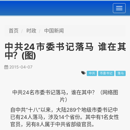
Toggl
navig
首页
时政
中国新闻
中共24市委书记落马 谁在其
中？(图)
2015-04-07
中共
市委书记
落马
中共24名市委书记落马，谁在其中？（网络图
片）
自中共“十八”以来，大陆289个地级市委书记中
已有24人落马，涉及14个省份。其中有1名女性
官员，另有8人属于中共省部级官员。