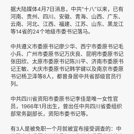
据大陆媒体4月7日消息，中共“十八”以来，已有
河南、贵州、四川、安徽、青海、山西、广东、
云南、河北、江西、福建、江苏、山东、黑龙江
等14省的24个地级市委书记落马。
中共遵义市委原书记廖少华、西宁市委原书记毛
小兵、广州市委原书记万庆良、昆明市委原书记
张田欣、太原市委原书记陈川平、济南市委原书
记王敏、大庆市委原书记韩学键以及南京市委原
书记杨卫泽等8人，都曾身居中共省部级官员行
列。
中共四川省资阳市委原书记李佳是唯一女性官
员，1966年1月出生，曾出任中共四川省委组织
部常务副部长，资阳市委书记等。
有3人是被免职一个月就被宣布接受调查的：中