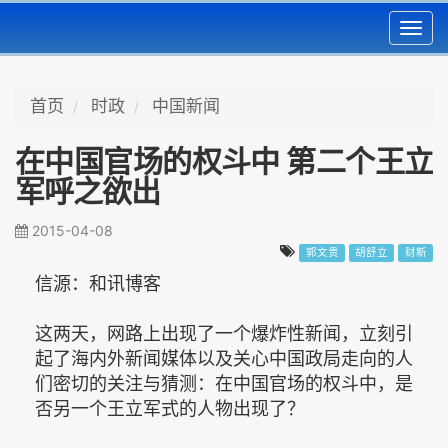
Toggl
navig
首页
时政
中国新闻
在中国官场的权斗中 第二个王立
军呼之欲出
2015-04-08
郭文贵
胡舒立
财新
信源：和讯博客
这两天，网路上出现了一个爆炸性新闻，立刻引
起了海内外新闻媒体以及关心中国政局走向的人
们密切的关注与猜测：在中国官场的权斗中，是
否另一个王立军式的人物出现了？