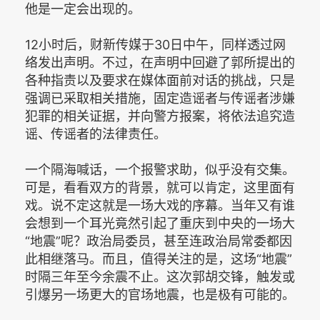
他是一定会出现的。
12小时后，财新传媒于30日中午，同样透过网
络发出声明。不过，在声明中回避了郭所提出的
各种指责以及要求在媒体面前对话的挑战，只是
强调已采取相关措施，固定造谣者与传谣者涉嫌
犯罪的相关证据，并向警方报案，将依法追究造
谣、传谣者的法律责任。
一个隔海喊话，一个报警求助，似乎没有交集。
可是，看看双方的背景，就可以肯定，这里面有
戏。说不定这就是一场大戏的序幕。当年又有谁
会想到一个耳光竟然引起了重庆到中央的一场大
“地震”呢？政治局委员，甚至连政治局常委都因
此相继落马。而且，值得关注的是，这场“地震”
时隔三年至今余震不止。这次郭胡交锋，触发或
引爆另一场更大的官场地震，也是极有可能的。