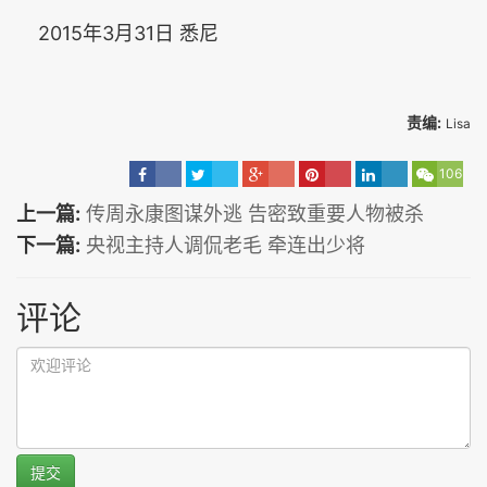
2015年3月31日 悉尼
责编:
Lisa
106
上一篇:
传周永康图谋外逃 告密致重要人物被杀
下一篇:
央视主持人调侃老毛 牵连出少将
评论
提交