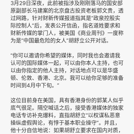
3月29日深夜，此前被指涉及刚刚落马的国安部
原副部长马建案的北京盘古投资老板郭文贵，透
过网路，针对财新传媒报道指其是“政泉控股实
际控制人”后，发表公开信函，指名道姓要求和
财新传媒的掌门人，被美国《商业周刊》一度称
为是“中国最危险的女人”胡舒立公开对话。
“你可以邀请你希望的媒体，同时我也会邀请我
认可的国际媒体一起，可以由你本人主持，也可
以由你指定的他人主持，对话地点可以是华盛
顿、伦敦、香港、北京。我可以给你足够的准备
时间到4月中下旬。”
这位目前身在美国，具有香港身份的郭某人似乎
底气很足。隔空喊话之后，接受香港媒体的独家
电话专访补充爆料，直指胡舒立“以权谋私恶意
操纵虚假舆论，有悖于基本职业操守”。并且，
他十分自信地说：如果胡舒立要求在国内对质，