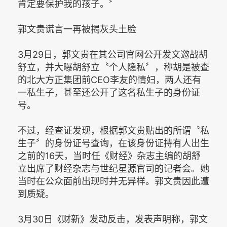
肯定要保护我的孩子。〞
郭文贵谎言一再被揭灰头土脸
3月29日，郭文贵在其公司官网公开发文邀战胡
舒立，并大曝胡舒立〝个人隐私〞，称胡是被查
的北大方正集团前CEO李友的情妇，两人还有
一私生子，甚至还公开了这名私生子的身份证
号。
不过，经查证发现，根据郭文贵贴出的所谓〝私
生子〞的身份证号查询，在该身份证持有人出生
之前的16天，当时任《财经》杂志主编的胡舒
立出席了财经杂志与世纪星源官司的记者会。她
当时在公众面前出现时并无异样。郭文贵因此遭
到质疑。
3月30日《财新》发动反击，发表声明称，郭文