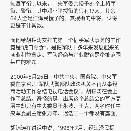
恢复军衔制以来，中央军委共授予81个上将军
衔、警衔。其中邓小平授衔的只有17人，其余
64人全是江泽民授予的。其授衔的中将、少将
更是不计其数。
而他给胡锦涛安排的第一个插手军队事务的工作
竟是“虎口夺食”，是把军队十多年来发展起来的
商业利益拿走。军队经商与企业脱钩是牵扯范围
甚广的难题。
2000年5月25日，中共中央、国务院、中央军
委在京召开“军队武警部队政法机关不再从事经
商活动工作总结电视电话会议”，胡锦涛在会上
作了总结。奇怪的是，出席这个总结会的军方高
层中却只有中央委员于永波、王克，两名时任中
央军委副主席张万年、迟浩田一个都没有露面。
胡锦涛在讲话中说，1998年7月，经江泽民提