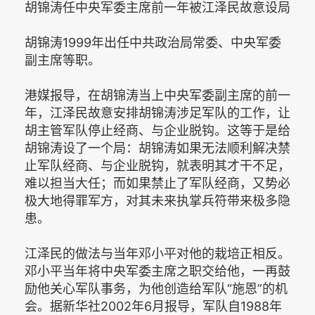
胡锦涛任中央军委主席前一年被江泽民故意设局
胡锦涛1999年出任中共政治局常委、中央军委
副主席等职。
港媒报导，在胡锦涛当上中央军委副主席的前一
年，江泽民故意安排胡锦涛涉足军队的工作，让
胡主管军队停止经商、与企业脱钩。这等于是给
胡锦涛设了一个局：胡锦涛如果无法顺利解决禁
止军队经商、与企业脱钩，就表明其才干不足，
难以担当大任；而如果禁止了军队经商，又势必
极大地得罪军方，对其未来执掌兵符带来极多隐
患。
江泽民的做法与当年邓小平对他的栽培正相反。
邓小平当年将中央军委主席之职交给他，一再鼓
励他关心军队事务，为他创造给军队“施恩”的机
会。据新华社2002年6月报导，军队自1988年