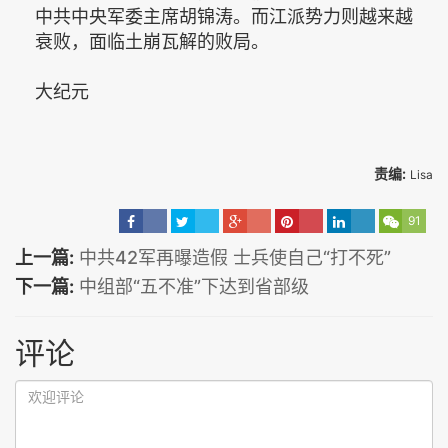
中共中央军委主席胡锦涛。而江派势力则越来越
衰败，面临土崩瓦解的败局。
大纪元
责编:
Lisa
91
上一篇:
中共42军再曝造假 士兵使自己“打不死”
下一篇:
中组部“五不准”下达到省部级
评论