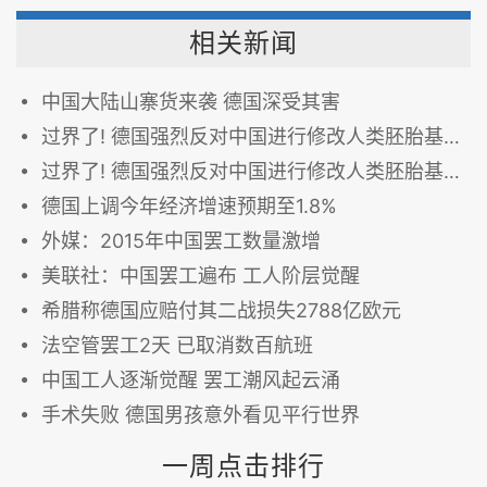
相关新闻
中国大陆山寨货来袭 德国深受其害
过界了! 德国强烈反对中国进行修改人类胚胎基因试验
过界了! 德国强烈反对中国进行修改人类胚胎基因试验
德国上调今年经济增速预期至1.8%
外媒：2015年中国罢工数量激增
美联社：中国罢工遍布 工人阶层觉醒
希腊称德国应赔付其二战损失2788亿欧元
法空管罢工2天 已取消数百航班
中国工人逐渐觉醒 罢工潮风起云涌
手术失败 德国男孩意外看见平行世界
一周点击排行