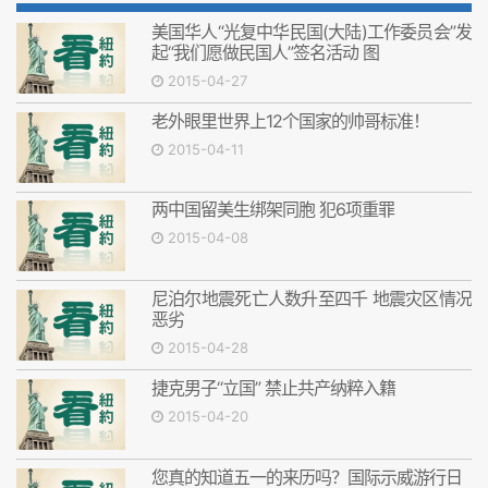
美国华人“光复中华民国(大陆)工作委员会”发
起“我们愿做民国人”签名活动 图
2015-04-27
老外眼里世界上12个国家的帅哥标准！
2015-04-11
两中国留美生绑架同胞 犯6项重罪
2015-04-08
尼泊尔地震死亡人数升至四千 地震灾区情况
恶劣
2015-04-28
捷克男子“立国” 禁止共产纳粹入籍
2015-04-20
您真的知道五一的来历吗？国际示威游行日