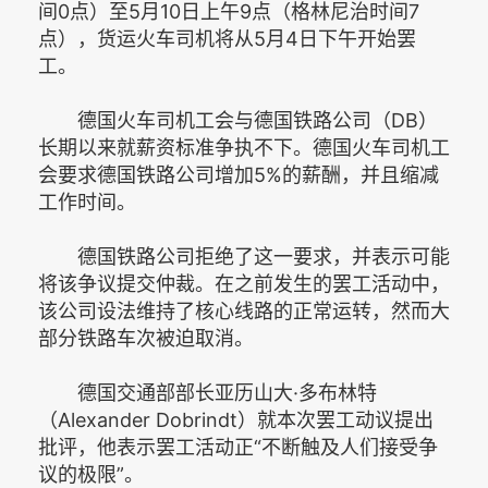
间0点）至5月10日上午9点（格林尼治时间7
点），货运火车司机将从5月4日下午开始罢
工。
德国火车司机工会与德国铁路公司（DB）
长期以来就薪资标准争执不下。德国火车司机工
会要求德国铁路公司增加5%的薪酬，并且缩减
工作时间。
德国铁路公司拒绝了这一要求，并表示可能
将该争议提交仲裁。在之前发生的罢工活动中，
该公司设法维持了核心线路的正常运转，然而大
部分铁路车次被迫取消。
德国交通部部长亚历山大·多布林特
（Alexander Dobrindt）就本次罢工动议提出
批评，他表示罢工活动正“不断触及人们接受争
议的极限”。