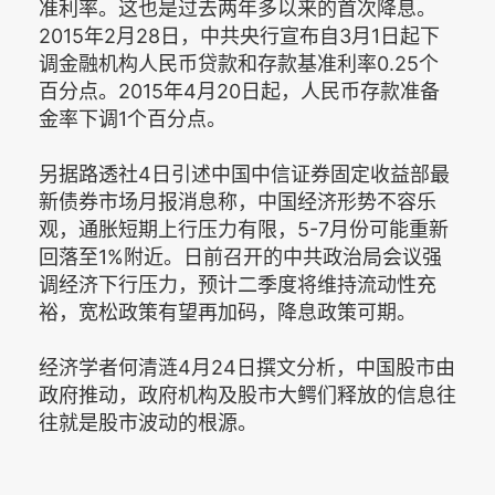
准利率。这也是过去两年多以来的首次降息。
2015年2月28日，中共央行宣布自3月1日起下
调金融机构人民币贷款和存款基准利率0.25个
百分点。2015年4月20日起，人民币存款准备
金率下调1个百分点。
另据路透社4日引述中国中信证券固定收益部最
新债券市场月报消息称，中国经济形势不容乐
观，通胀短期上行压力有限，5-7月份可能重新
回落至1%附近。日前召开的中共政治局会议强
调经济下行压力，预计二季度将维持流动性充
裕，宽松政策有望再加码，降息政策可期。
经济学者何清涟4月24日撰文分析，中国股市由
政府推动，政府机构及股市大鳄们释放的信息往
往就是股市波动的根源。