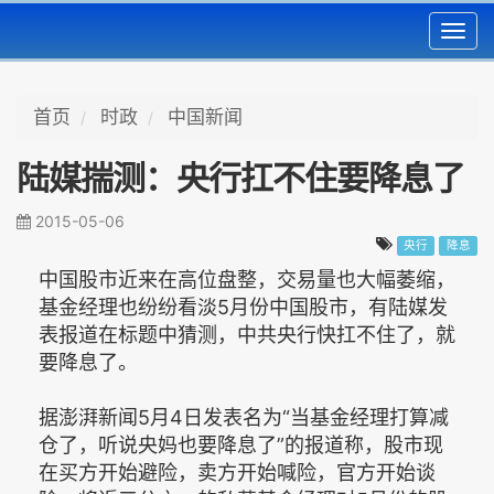
Toggl
navig
首页
时政
中国新闻
陆媒揣测：央行扛不住要降息了
2015-05-06
央行
降息
中国股市近来在高位盘整，交易量也大幅萎缩，
基金经理也纷纷看淡5月份中国股市，有陆媒发
表报道在标题中猜测，中共央行快扛不住了，就
要降息了。
据澎湃新闻5月4日发表名为“当基金经理打算减
仓了，听说央妈也要降息了”的报道称，股市现
在买方开始避险，卖方开始喊险，官方开始谈