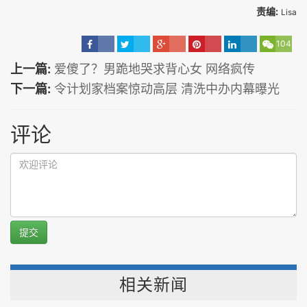
责编:
Lisa
104
上一篇:
爱傻了？男跪地哭求背心女 网络疯传
下一篇:
令计划家档案惊动高层 清洗中办内幕曝光
评论
提交
相关新闻