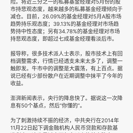
险。将近三分之一的私募基金经理对5月份的股
市持悲观态度，越来越多的私募基金经理倾向于
减仓。目前，26.09%的基金经理对5月A股市场
趋势持乐观态度；39.13%的基金经理对市场趋
势持中性态度；另有34.78%的基金经理对市场
持悲观态度，即超过七成基金经理看淡后市。
报导称，很多技术派人士表示，股市技术上有回
档调整需求，行情已经透支未来太多了，调整一
触即发。牛市中的调整是大震荡，有上百点。据
说已经有少部份散户在近期调整中抹平了今年的
收益。
澎湃新闻表示，央行的降息快了。据说这一次降
息有50个基点，然后“你懂的”。
为了刺激持续不振的经济，中共央行在2014年
11月22日起下调金融机构人民币贷款和存款基