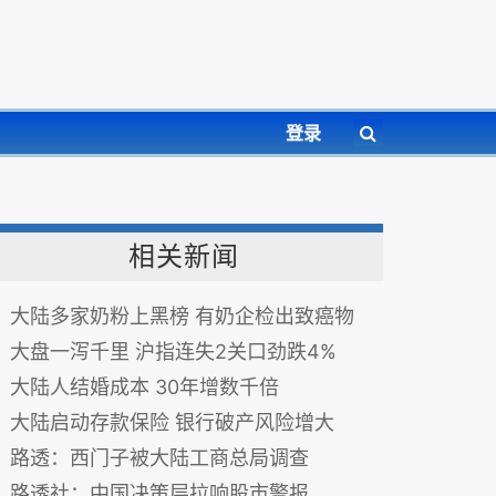
登录
相关新闻
大陆多家奶粉上黑榜 有奶企检出致癌物
大盘一泻千里 沪指连失2关口劲跌4%
大陆人结婚成本 30年增数千倍
大陆启动存款保险 银行破产风险增大
路透：西门子被大陆工商总局调查
路透社：中国决策层拉响股市警报