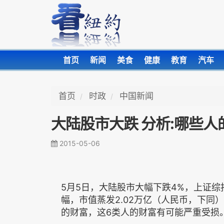
首页
新闻
美食
健康
教育
汽车
首页
时政
中国新闻
大陆股市大跌 分析:哪些
2015-05-06
5月5日，大陆股市大幅下跌4%，上证综
幅，市值蒸发2.02万亿（人民币，下同
的财富，这6类人的财富有可能严重受损