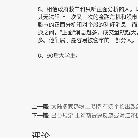
5、相信政府救市和只听正面分析的人。
其无法阻止一次又一次的金融危机和股市
股市的正面分析和对个股的利好消息，而
换之间，“正面”消息越多，成交量就越大
多。他们属于最容易被套牢的一部分人。
6、90后大学生。
上一篇:
大陆多家奶粉上黑榜 有奶企检出致
下一篇:
出台规定 上海帮被逼反腐或对江泽
评论