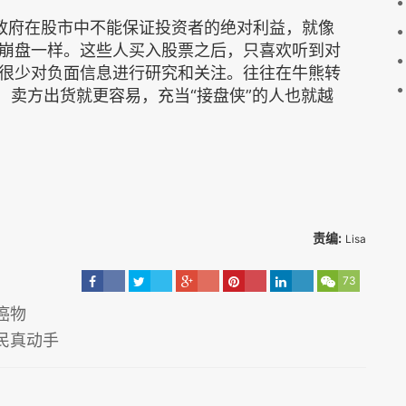
政府在股市中不能保证投资者的绝对利益，就像
崩盘一样。这些人买入股票之后，只喜欢听到对
很少对负面信息进行研究和关注。往往在牛熊转
，卖方出货就更容易，充当“接盘侠”的人也就越
责编:
Lisa
73
癌物
民真动手