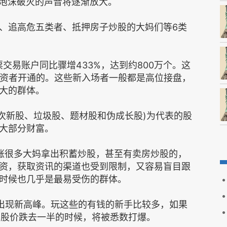
市泡沫破灭的声音将逐渐放大。
、追高危五类者、抵押房子炒股的大妈们等6类
交易账户同比骤增433%，达到约800万个。这
投资者开通的。这些新入场者一般都是高位接盘，
大的群体。
、次新股、垃圾股、题材股和伪成长股)为代表的股
大部分财富。
涨很多大妈拿出积蓄炒股，甚至有卖房炒股的，
资，获取资讯的渠道也受到限制，又容易盲目跟
时候也几乎是最易受伤的群体。
出现新高峰。玩这些的有钱的新手比较多，如果
则股价跌去一半的时候，将被悉数打爆。