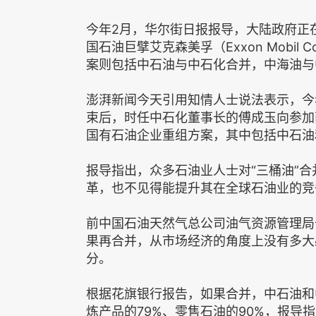
今年2月，华尔街日报报导，大陆政府正
国石油巨擘艾克森美孚（Exxon Mobi
案则包括中石油与中石化合并，中海油与
澎湃新闻今天引用知情人士说法表示，今
束后，时任中石化董事长的傅成玉向参加
国有石油企业重组方案，其中包括中石油
报导指出，众多石油业人士对“三桶油”
革，也不见得能提升其在全球石油业的竞
前中国石油天然气总公司油气资源管理局
果再合并，从市场经济的角度上没有多大
分。
根据花旗银行报告，如果合并，中石油和
炼产品的79%、零售石油的90%，报导