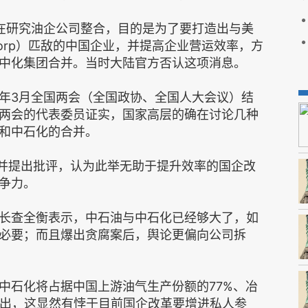
在研究油企公司整合，目的是为了要打造出与美
l Corp）匹敌的中国企业，并提高企业营运效率，方
中化集团合并。当时大陆官方否认这项消息。
年3月全国两会（全国政协、全国人大会议）结
两会的代表委员证实，国家高层的确在讨论几种
和中石化的合并。
合并提出批评，认为此举无助于提升效率的国企改
争力。
长查全衡表示，中石油与中石化已经够大了，如
必要；而且爆出贪腐案后，舆论更偏向公司拆
中石化将占据中国上游油气生产份额的77%、冶
指出，这显然有悖于目前国企改革要增进私人参