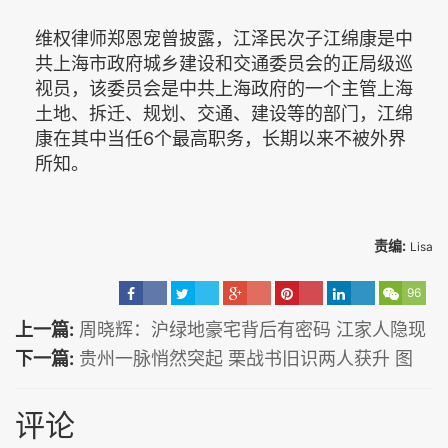
维权律师郑恩宠曾披露，江泽民次子江绵康是中
共上海市政府城乡建设和交通委员会的正局级巡
视员，该委员会是中共上海政府的一个主管上海
土地、拆迁、规划、交通、建设等的部门，江绵
康在其中当任6个最高职务，长期以来不被外界
所知。
责编:
Lisa
96
上一篇:
周晓辉：沪绿地豪宅背后有密码 江家人隐现
下一篇:
贵州一脉悄然突起 栗战书旧识两人获升 图
评论