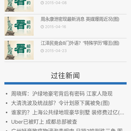
2015-04-08
周永康泄密现最新消息 英媒爆周近况(图)
2015-04-16
江泽民竟会8门外语？“特殊学历”曝丑(图)
2015-04-23
过往新闻
周晓辉：沪绿地豪宅背后有密码 江家人隐现
大清洗波及统战部？令计划原下属被免(图)
谁家的？上海公共绿地现豪华别墅 装修费过亿(图)
Uber已被盯上 成都总部被查