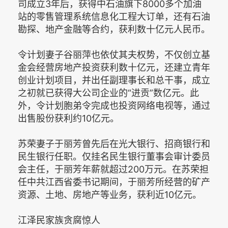
司成立3年后，获得中石油旗下8000多个加油
站的零售管理系统信息化工程大订单，还有石油
勘探、地产金融等合约，获利数十亿元人民币。
令计划妻子谷丽萍也依仗其夫权势，不仅创立基
金会经营房地产投资获利数十亿元，还建立青年
创业计划项目，并出任副理事长和总干事，成立
之初就已获得大公司企业的“进贡”数亿元。此
外，令计划胞弟令完成也投资网络电视等，通过
出售股份获利约10亿元。
苏荣妻子于丽芳曾先后在光大银行、招商银行和
民生银行任职。仅挂名民生银行董事会审计委员
会主任，于丽芳年薪就超过200万元。在苏荣担
任中共江西省委书记期间，于丽芳所经营的矿产
资源、土地、房地产等业务，获利近10亿元。
江泽民家族贪腐惊人