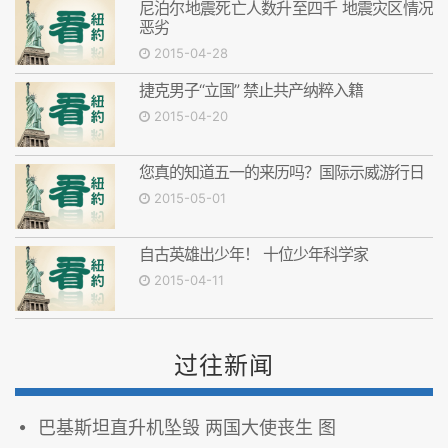
尼泊尔地震死亡人数升至四千 地震灾区情况
恶劣
2015-04-28
捷克男子“立国” 禁止共产纳粹入籍
2015-04-20
您真的知道五一的来历吗？国际示威游行日
2015-05-01
自古英雄出少年！ 十位少年科学家
2015-04-11
过往新闻
巴基斯坦直升机坠毁 两国大使丧生 图