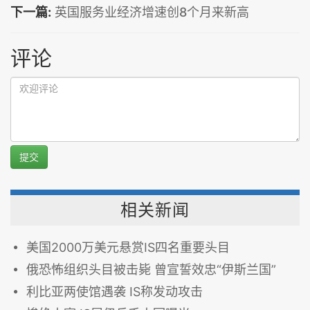
下一篇:
英国服务业经济增速创8个月来新高
评论
提交
相关新闻
美国2000万美元悬赏IS四名重要头目
俄恐怖组织头目被击毙 曾宣誓效忠“伊斯兰国”
利比亚两使馆遇袭 IS称发动攻击