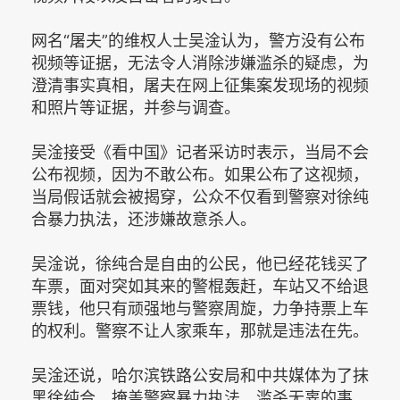
网名“屠夫”的维权人士吴淦认为，警方没有公布
视频等证据，无法令人消除涉嫌滥杀的疑虑，为
澄清事实真相，屠夫在网上征集案发现场的视频
和照片等证据，并参与调查。
吴淦接受《看中国》记者采访时表示，当局不会
公布视频，因为不敢公布。如果公布了这视频，
当局假话就会被揭穿，公众不仅看到警察对徐纯
合暴力执法，还涉嫌故意杀人。
吴淦说，徐纯合是自由的公民，他已经花钱买了
车票，面对突如其来的警棍轰赶，车站又不给退
票钱，他只有顽强地与警察周旋，力争持票上车
的权利。警察不让人家乘车，那就是违法在先。
吴淦还说，哈尔滨铁路公安局和中共媒体为了抹
黑徐纯合，掩盖警察暴力执法、滥杀无辜的事