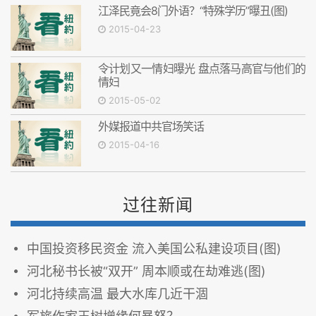
江泽民竟会8门外语？“特殊学历”曝丑(图)
2015-04-23
令计划又一情妇曝光 盘点落马高官与他们的
情妇
2015-05-02
外媒报道中共官场笑话
2015-04-16
过往新闻
中国投资移民资金 流入美国公私建设项目(图)
河北秘书长被“双开” 周本顺或在劫难逃(图)
河北持续高温 最大水库几近干涸