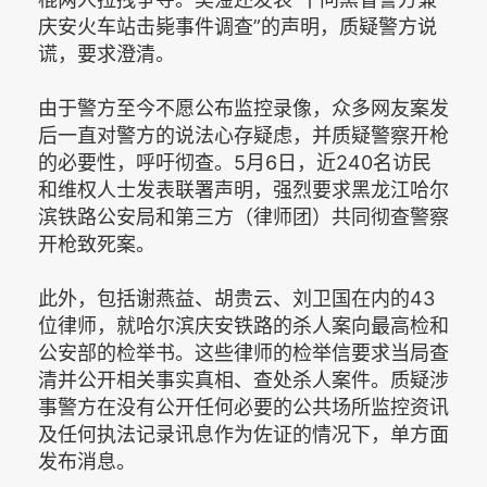
庆安火车站击毙事件调查”的声明，质疑警方说
谎，要求澄清。
由于警方至今不愿公布监控录像，众多网友案发
后一直对警方的说法心存疑虑，并质疑警察开枪
的必要性，呼吁彻查。5月6日，近240名访民
和维权人士发表联署声明，强烈要求黑龙江哈尔
滨铁路公安局和第三方（律师团）共同彻查警察
开枪致死案。
此外，包括谢燕益、胡贵云、刘卫国在内的43
位律师，就哈尔滨庆安铁路的杀人案向最高检和
公安部的检举书。这些律师的检举信要求当局查
清并公开相关事实真相、查处杀人案件。质疑涉
事警方在没有公开任何必要的公共场所监控资讯
及任何执法记录讯息作为佐证的情况下，单方面
发布消息。