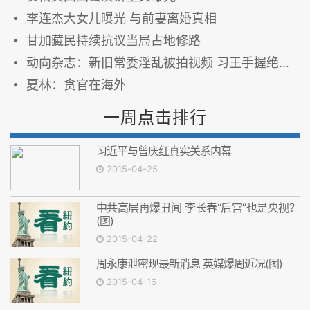
李连杰大女儿曝光 与前妻离婚真相
甘加藏民持续抗议当局占地修路
动向杂志：新旧常委淫乱被拍视频 习王手握绝密步步爆料
夏林：贪官在海外
一周点击排行
习近平与曾庆红真实关系内幕
2015-04-25
中共高层再爆丑闻 李长春“后宫”也是央视？
(图)
2015-04-22
周永康泄密现最新消息 英媒爆周近况(图)
2015-04-16