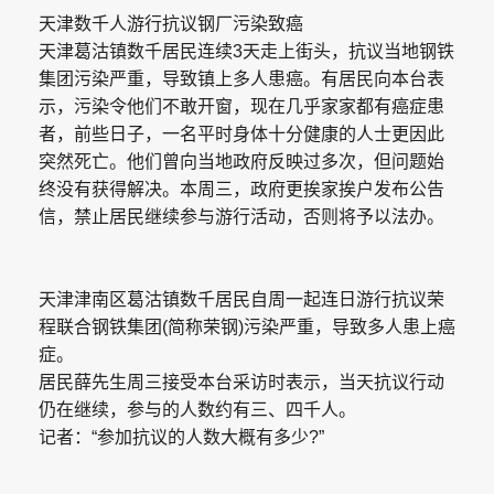
天津数千人游行抗议钢厂污染致癌
天津葛沽镇数千居民连续3天走上街头，抗议当地钢铁
集团污染严重，导致镇上多人患癌。有居民向本台表
示，污染令他们不敢开窗，现在几乎家家都有癌症患
者，前些日子，一名平时身体十分健康的人士更因此
突然死亡。他们曾向当地政府反映过多次，但问题始
终没有获得解决。本周三，政府更挨家挨户发布公告
信，禁止居民继续参与游行活动，否则将予以法办。
天津津南区葛沽镇数千居民自周一起连日游行抗议荣
程联合钢铁集团(简称荣钢)污染严重，导致多人患上癌
症。
居民薛先生周三接受本台采访时表示，当天抗议行动
仍在继续，参与的人数约有三、四千人。
记者：“参加抗议的人数大概有多少?”