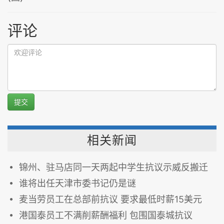
评论
提交
相关新闻
锦州、驻马店同一天两起中学生抗议示威反搬迁
谁将出任天津市委书记仍是谜
麦当劳员工在总部前抗议 要求最低时薪15美元
港国泰员工不满削薪酬福利 包围国泰城抗议