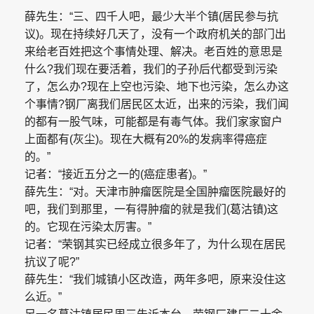
薛先生：“三、四千人吧，最少大半个镇(居民参与抗
议)。现在持续好几天了，没有一个政府机关的部门出
来给老百姓把这个事情处理、解决。老百姓的意思是
什么?我们现在要活着，我们的子孙后代都受到污染
了，怎么办?现在上空也污染、地下也污染，怎么办这
个事情?钢厂离我们居民区太近，出来的污染，我们闻
的都有一股气味，可能都是有毒气体。我们家家窗户
上面都有(灰尘)。现在大概有20%的发病率得癌症
的。”
记者：“接近五分之一的(癌症患者)。”
薛先生：“对。天津市肿瘤医院是全国肿瘤医院最好的
吧，我们到那里，一有得肿瘤的就是我们(葛沽镇)这
的。它现在污染太厉害。”
记者：“荣钢其实已经成立很多年了，为什么现在居民
抗议了呢?”
薛先生：“我们城镇小区改造，两年多吧，原来没住这
么近。”