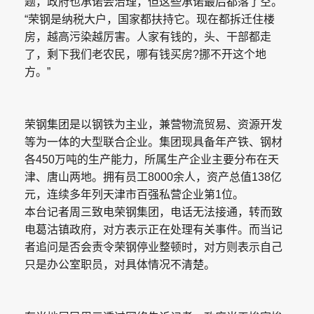
题，政府也承诺会治理，但这些承诺最后都落了空。
“荣钢是纳税大户，国家都扶持它。现在都拆迁住楼
房，越高污染越厉害。人家有钱的，头、干部都走
了，剩下我们老农民，哪有钱买房?挪不开这个地
方。”
荣钢集团是以钢铁为主业，兼营物流贸易、资源开发
等为一体的大型联合企业。集团现具备年产铁、钢材
各450万吨的生产能力，所属生产企业主要分布在天
津、唐山两地。拥有员工8000余人，资产总值138亿
元，连续多年列天津市百强私营企业第1位。
本台记者周三致电荣钢集团，电话无法接通，转而致
电葛沽镇政府，对方表示正在处理有关事件。而当记
者追问是否会责令荣钢停业整顿时，对方则表示自己
只是办公室职员，对具体情况不清楚。