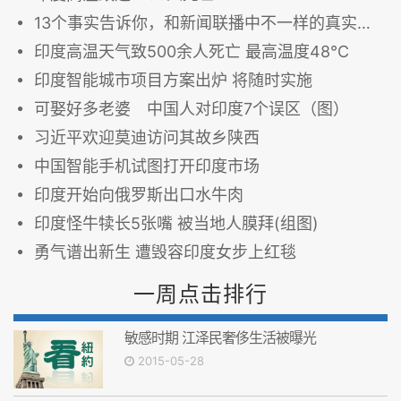
13个事实告诉你，和新闻联播中不一样的真实印度！
印度高温天气致500余人死亡 最高温度48℃
印度智能城市项目方案出炉 将随时实施
可娶好多老婆 中国人对印度7个误区（图）
习近平欢迎莫迪访问其故乡陕西
中国智能手机试图打开印度市场
印度开始向俄罗斯出口水牛肉
印度怪牛犊长5张嘴 被当地人膜拜(组图)
勇气谱出新生 遭毁容印度女步上红毯
一周点击排行
敏感时期 江泽民奢侈生活被曝光
2015-05-28