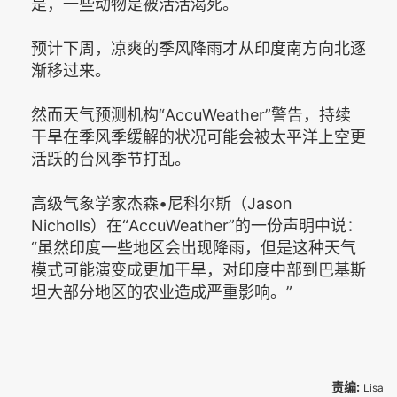
是，一些动物是被活活渴死。
预计下周，凉爽的季风降雨才从印度南方向北逐
渐移过来。
然而天气预测机构“AccuWeather”警告，持续
干旱在季风季缓解的状况可能会被太平洋上空更
活跃的台风季节打乱。
高级气象学家杰森•尼科尔斯（Jason
Nicholls）在“AccuWeather”的一份声明中说：
“虽然印度一些地区会出现降雨，但是这种天气
模式可能演变成更加干旱，对印度中部到巴基斯
坦大部分地区的农业造成严重影响。”
责编:
Lisa