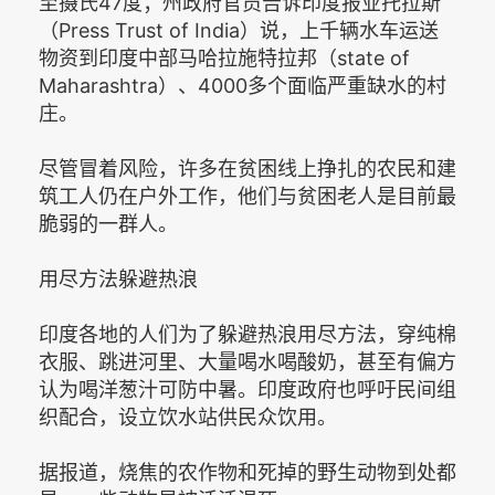
至摄氏47度；州政府官员告诉印度报业托拉斯
（Press Trust of India）说，上千辆水车运送
物资到印度中部马哈拉施特拉邦（state of
Maharashtra）、4000多个面临严重缺水的村
庄。
尽管冒着风险，许多在贫困线上挣扎的农民和建
筑工人仍在户外工作，他们与贫困老人是目前最
脆弱的一群人。
用尽方法躲避热浪
印度各地的人们为了躲避热浪用尽方法，穿纯棉
衣服、跳进河里、大量喝水喝酸奶，甚至有偏方
认为喝洋葱汁可防中暑。印度政府也呼吁民间组
织配合，设立饮水站供民众饮用。
据报道，烧焦的农作物和死掉的野生动物到处都