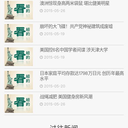
澳洲惊现身高两米袋鼠 堪比健美明星
2015-05-26
崩坏的大飞碟！共产党神祕建筑成废墟
2015-05-19
美国控6名中国学者间谍 涉天津大学
2015-05-19
日本家庭平均存款达1798万日元 创历年最高
水平
2015-05-20
战绳减肥 美国健身房新风潮
2015-05-26