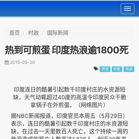
Toggl
navig
首页
时政
国际新闻
热到可煎蛋 印度热浪逾1800死
2015-05-30
煎蛋
印度
热浪
印度连日的酷暑引起数千印度村庄的水资源短
缺，天气动辄超过40度的高温令印度民众干脆
拿锅子在外煎蛋。（网络图片）
据NBC新闻报道，印度官员本周五（5月29日）
表示，连日的酷暑引起数千印度村庄的水资源短
缺，在过去一天里数百人死亡。这个持续一周的