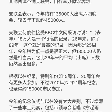
其他团体不满支联会，自行举办悼念活动。
支联会表示，今年约有135000人出席六四晚
会，较去年下跌约45000人。
支联会何俊仁接受BBC中文网采访时说：“（去
年）18万人是一个很高的记录，26年来，除了
89年，这个就是最高的记录，因为那是25周
年，今年稍为低一点是很正常，但135000人仍
然是相当高，它比26年来的平均（出席）人数
仍然高出很多。”
根据以往纪录，特别年份如15周年、20周年会
有更多人参加。不过2010年六四21周年纪念，
也录得约150000市民参加。
今年的纪念仪式与以往没有太大差别，不过增添
了一些本土元素，包括带领与会者唱《撑起雨