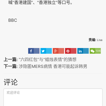
喊“香港建国”、“香港独立”等口号。
BBC
责编:
Lisa
106
上一篇:
“六四红包”与“蜡烛表情”的猜想
下一篇:
涉隐匿MERS病情 香港可能起诉韩男
评论