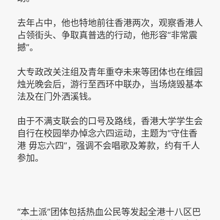
去年占中，他也特地前往香港两次，观察香港人
占领街头、争取真普选的行动，他形容“非常震
撼”。
大专政改关注组及青年重夺未来等团体也在维园
烛光晚会后，游行至西环中联办，当场烧毁基本
法及在门外洒溪钱。
由于不满支联会的口号及路线，香港大学学生会
自行在校园举办悼念六四运动，主题为“守住香
港 毋忘六四”，强调不会唱歌及筹款，约有千人
参加。
“本土派”团体包括热血公民等发起全港十八区巴