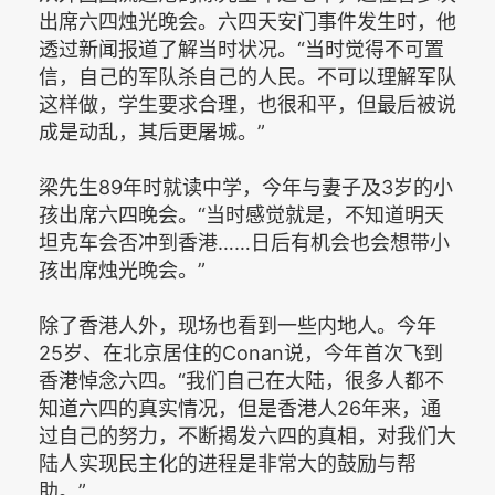
出席六四烛光晚会。六四天安门事件发生时，他
透过新闻报道了解当时状况。“当时觉得不可置
信，自己的军队杀自己的人民。不可以理解军队
这样做，学生要求合理，也很和平，但最后被说
成是动乱，其后更屠城。”
梁先生89年时就读中学，今年与妻子及3岁的小
孩出席六四晚会。“当时感觉就是，不知道明天
坦克车会否冲到香港……日后有机会也会想带小
孩出席烛光晚会。”
除了香港人外，现场也看到一些内地人。今年
25岁、在北京居住的Conan说，今年首次飞到
香港悼念六四。“我们自己在大陆，很多人都不
知道六四的真实情况，但是香港人26年来，通
过自己的努力，不断揭发六四的真相，对我们大
陆人实现民主化的进程是非常大的鼓励与帮
助。”