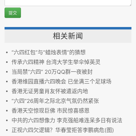
提交
相关新闻
“六四红包”与“蜡烛表情”的猜想
传承六四精神 台湾大学生举伞悼英灵
当局禁“六四” 20万QQ群一夜被封
香港维园直播六四晚会 已坐满三个足球场
香港无证男童肖友怀被遣返内地
“六四”26周年之际北京气氛仍然紧张
香港天空惊现巨佛 市民惊喜感恩
中共的六四想像力 李克强船难连呆多日有说法
正视六四欠逻辑？华春莹拒答李鹏病危(图)