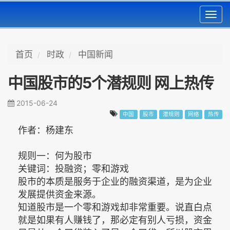
Toggl
navig
首页
时政
中国新闻
中国股市的5个潜规则 网上热传
2015-06-24
中国
股市
潜规则
网络
热传
作者：杨建东
规则一：何为股市
关键词：投融资；零和游戏
股市的本质是服务于企业的融资渠道，是为企业
发展提供资金来源。
知道股市是一个零和游戏却非常重要。说直白点
就是如果有人赚钱了，那必定有别人亏损，资金