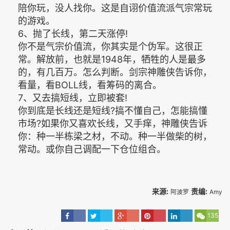
陪你玩，没人找你。这是自诩价值流派气宗常玩
的游戏。
6、抛了长线，第二天涨停!
你不是气宗价值流，你其实是个伪军。这很正
常。解放前，也就是1948年，牺牲的人是最多
的，有几百万。怎么判断。剑宗神雕侠告诉你，
看量，看BOLL线，看筹码的离合。
7、又去搞短线，立即被套!
你到底是长线还是短线?搞不懂自己，怎能搞懂
市场?如果你又喜欢长线，又手痒，神雕侠告诉
你：种一半栋梁之材，不动。种一半做柴的树，
常动。或你自己调配一下仓位组合。
来源:
责编:
阿波罗
Amy
135