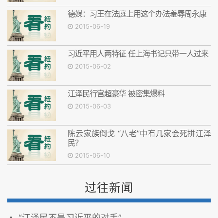
德媒：习王在法庭上用这个办法羞辱周永康
2015-06-19
习近平用人两特征 任上海书记只带一人过来
2015-06-02
江泽民行宫超豪华 被密集爆料
2015-06-03
陈云家族倒戈 “八老”中有几家会死拼江泽
民？
2015-06-10
过往新闻
“江泽民不是习近平的对手”