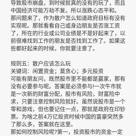
导致股市崩盘，到时候就真的没有的玩了，而且
中国经济可能万劫不复。所以涨跌心态平和。
那问题来了，作为散户怎么知道政府目标有没有
实现呢。那就看看自己或身边朋友是否涨工资
了，所在的行业或公司业绩是不是好起来了，以
前很难找到工作的朋友是否找到工作了。如果这
些都好起来的时候，你就要注意了。
规则五：散户应该怎么玩
关键词：闲置资金；莫贪心；多元投资
可能有朋友问，既然股市里不能都是赢家，那有
没有必要参与呢。答案是必须参与!一次牛市就
是一次新的财富分配，股市有风险，财富险中
求，只要注意控制风险就好。虽然说股市是一个
零和游戏，但也要记住一点，那就是政府在印钞
票。为啥之前4万亿投资时候中国的富豪突然多
了那么多，答案就在这里。
那如何控制风险呢?第一，投资股市的资金一定