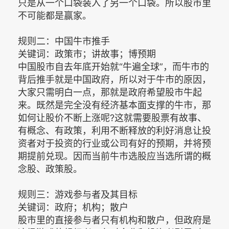
只是从一个口袋装入了另一个口袋。所以股市里
不可能都是赢家。
规则二：中国牛市推手
关键词：政策市；讲故事；博预期
中国股市自去年底开始就“牛遍全球”，而牛市的
背后推手就是中国政府，所以对于牛市的原因，
大家只需明白一点，那就是政府希望股市牛起
来。既然是完全没有经济基本面支撑的牛市，那
如何让股价不断上涨呢?这就需要股票有故事、
有概念、有政策，利用不断释放的利好消息让投
资者对于投资的行业或公司有好的预期，并将预
期提前兑现。因而当前牛市选股应当选所谓的概
念股、政策股。
规则三：游戏参与者及其目标
关键词：政府；机构；散户
股市里的直接参与者只有机构和散户，但政府是