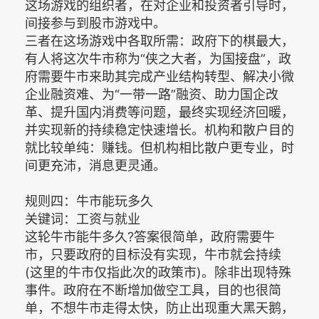
这场游戏的组织者，在对企业和投资者引导时，
间接参与到股市游戏中。
三者在这场游戏中各取所需：政府下的棋最大，
有人将这次牛市称为“侠之大者，为国接盘”，政
府需要牛市来助其完成产业结构转型、解决小微
企业融资难、为“一带一路”融资、助力国企改
革、提升国内消费等问题，最终实现经济回暖，
并实现新的持续稳定快速增长。机构和散户目的
就比较单纯：赚钱。但机构相比散户更专业，时
间更充沛，消息更灵通。
规则四：牛市能玩多久
关键词：工资与就业
这轮牛市能牛多久?答案很简单，政府需要牛
市，只要政府的目标没有实现，牛市就会持续
(这里的牛市仅指此次的政策市)。除非出现特殊
事件。政府在不断增加做空工具，目的也很简
单，不想牛市走得太快，防止出现重大黑天鹅，