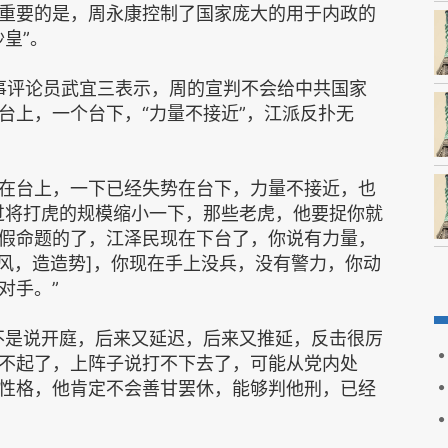
重要的是，周永康控制了国家庞大的用于内政的
皇”。
时事评论员武宜三表示，周的宣判不会给中共国家
台上，一个台下，“力量不接近”，江派反扑无
在台上，一下已经失势在台下，力量不接近，也
过将打虎的规模缩小一下，那些老虎，他要捉你就
假命题的了，江泽民现在下台了，你说有力量，
放风，造造势]，你现在手上没兵，没有警力，你动
对手。”
不是说开庭，后来又延迟，后来又推延，反击很厉
不起了，上阵子说打不下去了，可能从党内处
性格，他肯定不会善甘罢休，能够判他刑，已经