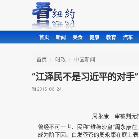
首页
新闻
美食
健康
教育
汽车
首页
时政
中国新闻
“江泽民不是习近平的对手”
2015-06-24
周永康一审被判无期
曾经不可一世、民称“维稳沙皇”周永康
成为阶下囚、白发苍苍的周永康在庭上表