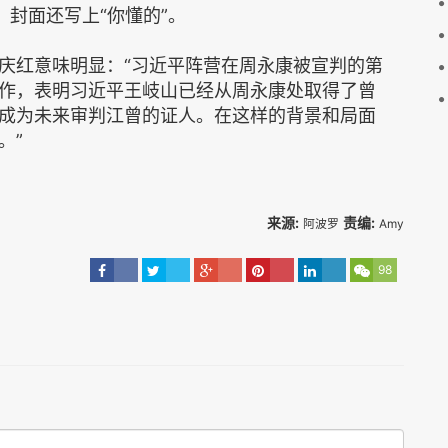
，封面还写上“你懂的”。
庆红意味明显：“习近平阵营在周永康被宣判的第
作，表明习近平王岐山已经从周永康处取得了曾
成为未来审判江曾的证人。在这样的背景和局面
。”
来源:
责编:
阿波罗
Amy
98