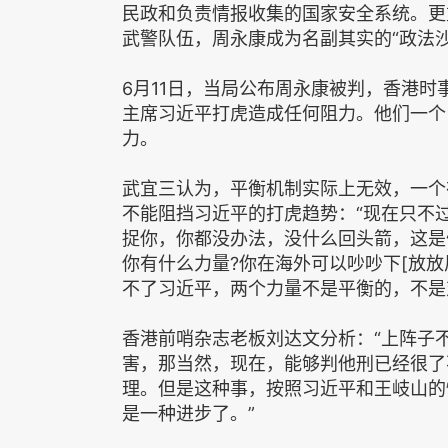
民政和负责情报收集的国家安全系统。更
武警队伍，周永康成为名副其实的“政法沙
6月11日，当局公布周永康被判，香港
主席习近平打虎造成任何阻力。他们一个
力。
武宜三认为，平衡机制实际上无效，一个
不能阻挡习近平的打虎趋势：“现在只不
捉你，你都没办法，没什么回头箭，这是
你有什么力量?你在海外可以吵吵下[放
不了习近平，两个力量不是平衡的，不是
香港前哨杂志老板刘达文分析：“上阵子
害，那当然，现在，能够判他刑已经很了
理。但是这种事，按照习近平和王岐山的
是一种进步了。”