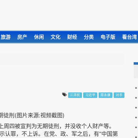
旅游
房产
休闲
文化
财经
分类
电子版
看台湾
江泽民
习近平
周永康
对手
徒刑(图片来源:视频截图)
在上周四被宣判为无期徒刑，并没收个人财产等。
示认罪，不上诉。在党、政、军之后，有“中国第