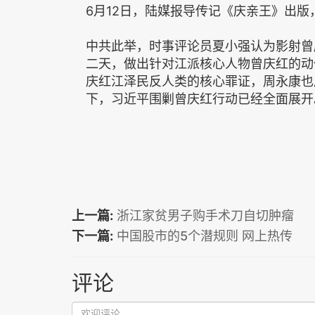
6月12日，陆媒报导传记《庆亲王》出版
中共此举，时事评论员夏小强认为影射曾
二天，做出针对江派核心人物曾庆红的动
庆红江泽民反人类的核心罪证，周永康也
下，习近平围剿曾庆红行动已经全面展开
上一篇:
浙江家贫男子购手术刀自切肿瘤
下一篇:
中国股市的5个潜规则 网上热传
评论