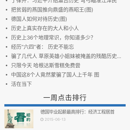
丁律开：习近平介绍瀛台历史 弯弓瞄准江泽民
把贫弱的燕国推向鼎盛的燕昭王(图)
德国人如何对待历史(图)
历史上真实存在的大人和小人
历史上36个地理常识，你知道多少？
经历“六四”者： 历史不能忘
骗了几代人 草原英雄小姐妹被掩盖的残酷历史真相（图）
只限今天 哈根达斯雪糕免费尝
中国这8个人竟然蒙骗了国人上千年 图
活在当下
一周点击排行
德国毕业起薪最高排行：经济工程居首
2015-06-13