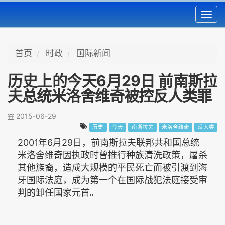
Toggl
navig
首页
时政
国际新闻
历史上的今天6月29日 前南斯拉
夫总统米洛舍维奇被控反人类罪
2015-06-29
历史
今天
南斯拉夫
米洛舍维奇
反人类
2001年6月29日，前南斯拉夫联邦共和国总统
米洛舍维奇因执政时曾推行种族清洗政策，屠杀
其他族裔，造成大规模的平民死亡而被引渡到海
牙国际法庭，成为第一个在国际战犯法庭接受审
判的卸任国家元首。