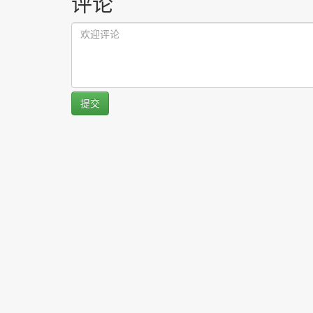
评论
提交