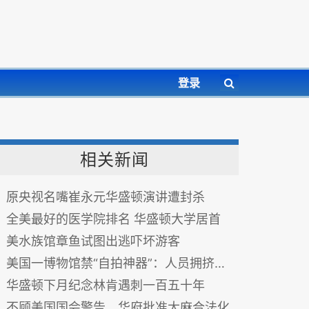
登录
相关新闻
原央视名嘴崔永元华盛顿演讲遭封杀
全美最好的医学院排名 华盛顿大学居首
美水族馆章鱼试图出逃吓坏游客
美国一博物馆禁“自拍神器”：人员拥挤时不安全
华盛顿下月纪念林肯遇刺一百五十年
不顾美国国会警告 华府批准大麻合法化