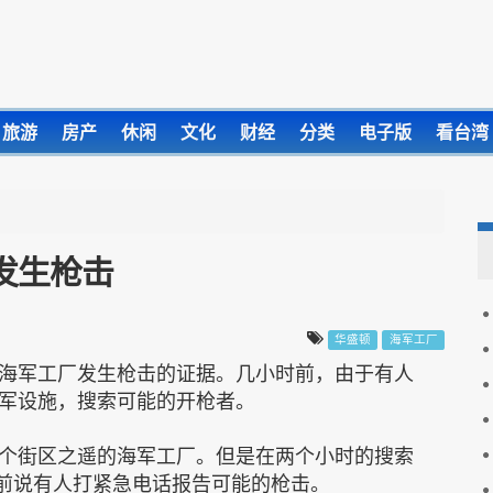
旅游
房产
休闲
文化
财经
分类
电子版
看台湾
发生枪击
华盛顿
海军工厂
海军工厂发生枪击的证据。几小时前，由于有人
军设施，搜索可能的开枪者。
个街区之遥的海军工厂。但是在两个小时的搜索
之前说有人打紧急电话报告可能的枪击。