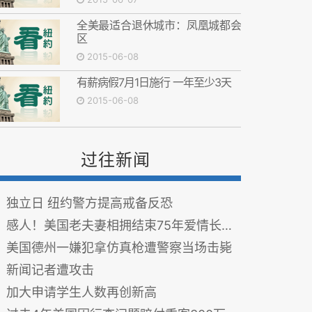
全美最适合退休城市：凤凰城都会
区
2015-06-08
有薪病假7月1日施行 一年至少3天
2015-06-08
过往新闻
独立日 纽约警方提高戒备反恐
感人！美国老夫妻相拥结束75年爱情长跑(图)
美国德州一嫌犯拿仿真枪遭警察当场击毙
新闻记者遭攻击
加大申请学生人数再创新高