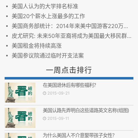
美国人认为的大学排名标准
美国20个薪水上涨最多的工作
美国商务部统计：2014年来美中国游客220万人次，花费238亿美金
皮尤研究: 未来50年亚裔将成为美国最大移民群体
美国租金将持续高涨
美国参议院通过临时开支法案
一周点击排行
在美国退休后有哪些福利？
2015-09-21
美国认路先弄明白这些道路英文名称(组图)
2015-09-11
为什么美国人不介意娶带孩子女性？