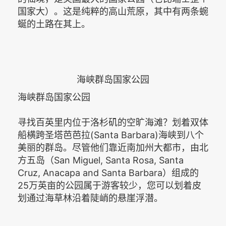
国家大）。这是纯粹的高山荒原，其中有两条蜿
蜒的土路在其上。
海峡群岛国家公园
海峡群岛国家公园
寻找百英里内位于洛杉矶的空旷海滩？划着双体
船横跨圣塔芭芭拉(Santa Barbara)海峡到八个
美丽的群岛。尽管他们靠近南加州大都市，由北
方五岛（San Miguel, Santa Rosa, Santa
Cruz, Anacapa and Santa Barbara）组成的
25万英亩的公园属于游客较少，您可以划着皮
划通过海草林沿着陡峭的悬崖浮潜。