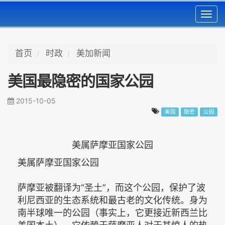
Toggl
navig
首页
时政
美加新闻
美国最隐密的国家公园
2015-10-05
美国
隐密
公园
美属萨摩亚国家公园
美属萨摩亚国家公园
萨摩亚被翻译为“圣土”，而这个公园，保护了波
利尼西亚的生态系统和最古老的文化传统。身为
南半球唯一的公园（事实上，它更接近新西兰比