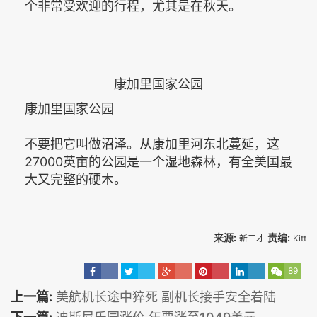
个非常受欢迎的行程，尤其是在秋天。
康加里国家公园
康加里国家公园
不要把它叫做沼泽。从康加里河东北蔓延，这
27000英亩的公园是一个湿地森林，有全美国最
大又完整的硬木。
来源:
责编:
新三才
Kitt
89
上一篇:
美航机长途中猝死 副机长接手安全着陆