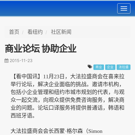
Toggl
navig
首页
看纽约
社区新闻
商业论坛 协助企业
2015-11-23
商业
企业
法拉盛
【看中国讯】
11月23日，大法拉盛商会在喜来拉
举行论坛，解决企业面临的挑战。邀请市机构，
包括小企业管理和纽约市城市规划的代表，与观
众一起交流，向观众提供免费咨询服务，解决商
业的问题。论坛口译服务将提供普通话，韩语和
西班牙语。
大法拉盛商会会长西蒙·格尔森（
Simon