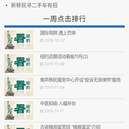
新移民寻二手车有招
一周点击排行
国际驾照 遇上罚单
2015-10-27
纽约近期活动看板11月(2)
2015-11-09
角声移民服务中心开设“投诉无良律师”服务
2015-11-04
中医抑癌 人瘤并存
2015-11-11
古瓷微观鉴赏班 “微痕鉴定”介绍