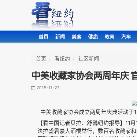
首页
新闻
美食
健康
教育
汽车
首页
看纽约
社区新闻
中美收藏家协会两周年庆 
2015-11-22
1
中美收藏家协会成立两周年庆典活动于
11
【看中国记者贝拉、舒馨纽约报导】
月
法拉盛君豪大酒楼举行，数百名收藏家和