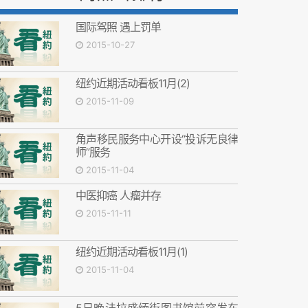
国际驾照 遇上罚单
2015-10-27
纽约近期活动看板11月(2)
2015-11-09
角声移民服务中心开设“投诉无良律
师”服务
2015-11-04
中医抑癌 人瘤并存
2015-11-11
纽约近期活动看板11月(1)
2015-11-04
5日晚法拉盛缅街图书馆前突发车