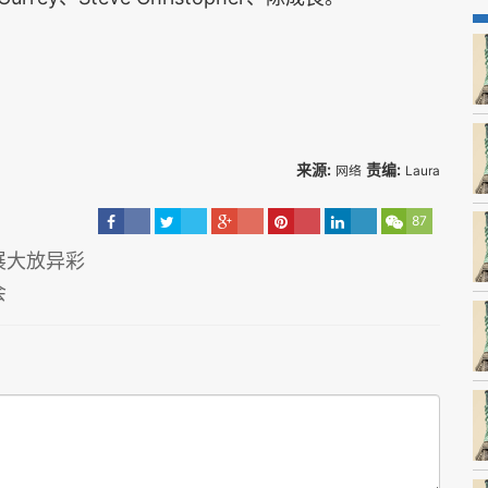
来源:
责编:
网络
Laura
87
展大放异彩
会