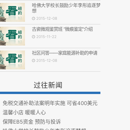
哈佛大学校长鼓励少年李彤追逐梦
想
2015-12-08
古瓷微观鉴赏班 “微痕鉴定”介绍
2015-11-22
社区问答——家庭能源补助的申请
2015-12-08
过往新闻
免税交通补助法案明年实施 可省400美元
温馨小店 暖暖人心
保障EB5资金 预防与投诉