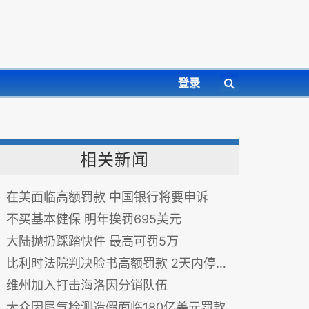
登录
相关新闻
在美面临高额罚款 中国银行将要申诉
不买基本健保 明年挨罚695美元
大陆抛扔踩踏快件 最高可罚5万
比利时法院判决脸书高额罚款 2天内停止追踪非用户
维州加入打击海洛因分销队伍
大众因尾气检测造假面临180亿美元罚款