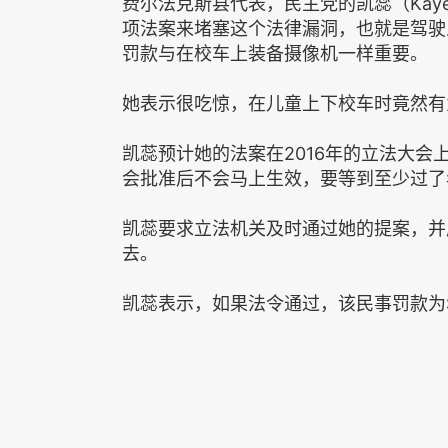
费尔法克斯县代表，民主党的凯蕊（Kaye
项法案来堵塞这个法律漏洞，也就是驾驶
罚款与在校车上装备摄像机一样重要。
她表示很吃惊，在儿童上下校车时竟然有
凯蕊预计她的法案在2016年的立法大
会批准后不会马上生效，要等到至少过了
凯蕊要求立法机关及时通过她的提案，并
去。
凯蕊表示，如果法令通过，该民事罚款为$