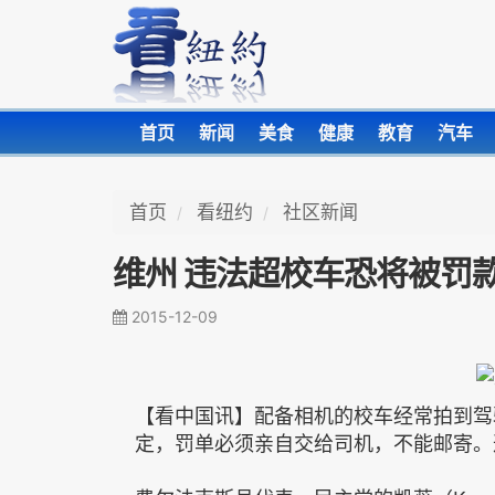
首页
新闻
美食
健康
教育
汽车
首页
看纽约
社区新闻
维州 违法超校车恐将被罚
2015-12-09
【看中国讯】配备相机的校车经常拍到驾
定，罚单必须亲自交给司机，不能邮寄。