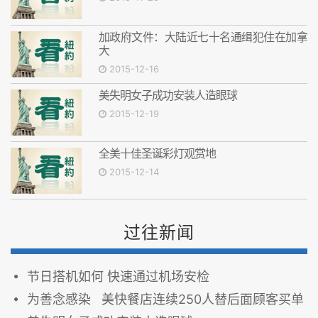
加政府文件：大陆近七十名通缉犯住在加拿
大
2015-12-16
美失明女子成功安装人造眼球
2015-12-19
全美十佳圣诞彩灯观赏地
2015-12-14
过往新闻
节日搭机如何 快速通过机场安检
为善念感染 美快餐店连续250人替后面顾客买单