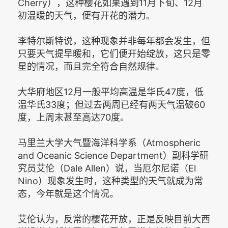
Cherry），这种樱花如果遇到11月下旬、12月
初温暖的天气，便有开花的潜力。
李特尔斯特说，这种现象并非每年都会发生，但
只要天气提早暖和，它们便开始绽放，这只是零
星的情况，而且完全符合自然规律。
大华府地区12月一般平均高温是华氏47度，低
温华氏33度；但过去两周已经有两天气温破60
度，上周末甚至高达70度。
马里兰大学大气暨海洋科学系（Atmospheric
and Oceanic Science Department）副科学研
究员艾伦（Dale Allen）说，当厄尔尼诺（El
Nino）现象发生时，这种类型的天气就成为常
态，今年就是这个情况。
艾伦认为，反常的樱花开放，正是反映目前大西