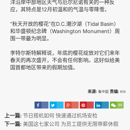
洋沿岸中部地区天气与厄尔尼诺有关的一种反
应，其特点是12月初温和的气温与零降雪。
“秋天开放的樱花”在D.C.潮汐湖（Tidal Basin）
和华盛顿纪念碑（Washington Monument）周
围一带最为明显。
李特尔斯特解释说，年底的樱花绽放对它们来年
春天的再次盛开，不会有任何影响。这好似给美
国首都地区带来的假期加值。
来源:
责编:
看中国
Kitt
89
上一篇:
节日搭机如何 快速通过机场安检
下一篇:
美国这七家公司 为员工提供无限带薪休假