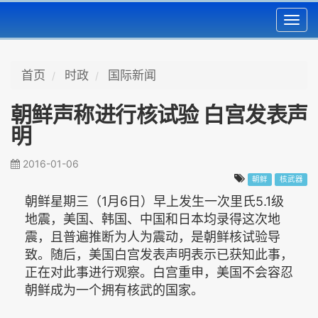
Toggl
navig
首页
时政
国际新闻
朝鲜声称进行核试验 白宫发表声
明
2016-01-06
朝鲜
核武器
朝鲜星期三（1月6日）早上发生一次里氏5.1级
地震，美国、韩国、中国和日本均录得这次地
震，且普遍推断为人为震动，是朝鲜核试验导
致。随后，美国白宫发表声明表示已获知此事，
正在对此事进行观察。白宫重申，美国不会容忍
朝鲜成为一个拥有核武的国家。