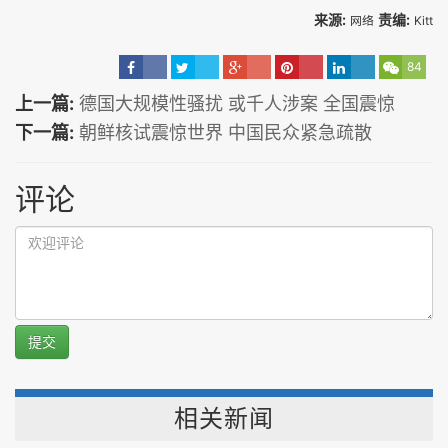
来源:
责编:
网络
Kitt
84
上一篇:
德国大规模性骚扰 或千人涉案 全国震惊
下一篇:
朝鲜核试震惊世界 中国民众紧急疏散
评论
提交
相关新闻