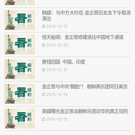
韩媒：与中方大吵后 金正恩旧女友下令取消
演出
2015-12-15
惊天秘闻：金正恩修建逃往中国地下通道
2015-12-25
寄钱回国 中国、印度
2015-12-31
金正恩与中共“翻脸”？ 朝鲜两乐团同日离京
2015-12-14
英媒曝光金正恩派朝鲜乐团访华的真正目的
2015-12-15