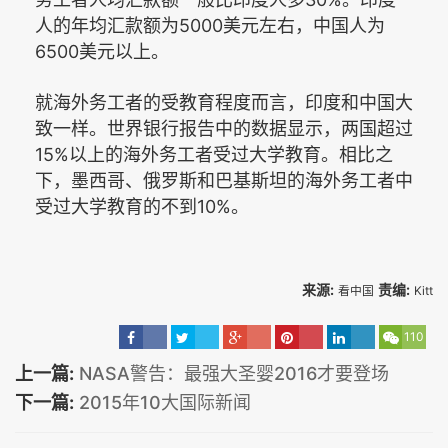
务工者人均汇款额一般比印度人多
。印度
5000
人的年均汇款额为
美元左右，中国人为
6500
美元以上。
就海外务工者的受教育程度而言，印度和中国大
致一样。世界银行报告中的数据显示，两国超过
15%
以上的海外务工者受过大学教育。相比之
下，墨西哥、俄罗斯和巴基斯坦的海外务工者中
10%
受过大学教育的不到
。
来源:
责编:
看中国
Kitt
110
上一篇:
NASA警告：最强大圣婴2016才要登场
下一篇:
2015年10大国际新闻