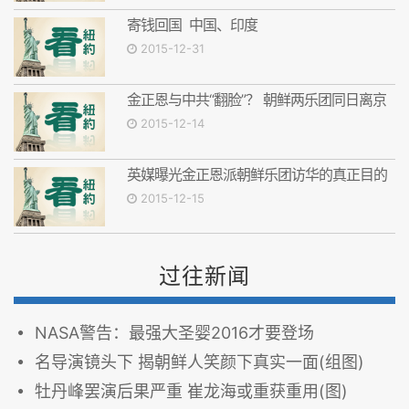
寄钱回国 中国、印度
2015-12-31
金正恩与中共“翻脸”？ 朝鲜两乐团同日离京
2015-12-14
英媒曝光金正恩派朝鲜乐团访华的真正目的
2015-12-15
过往新闻
NASA警告：最强大圣婴2016才要登场
名导演镜头下 揭朝鲜人笑颜下真实一面(组图)
牡丹峰罢演后果严重 崔龙海或重获重用(图)