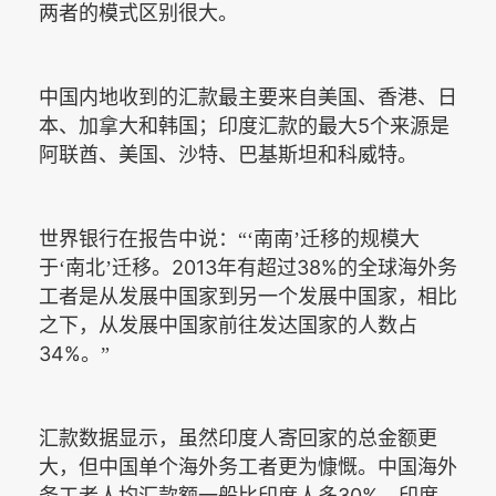
两者的模式区别很大。
中国内地收到的汇款最主要来自美国、香港、日
5
本、加拿大和韩国；印度汇款的最大
个来源是
阿联酋、美国、沙特、巴基斯坦和科威特。
世界银行在报告中说：“‘南南’迁移的规模大
2013
38%
于‘南北’迁移。
年有超过
的全球海外务
工者是从发展中国家到另一个发展中国家，相比
之下，从发展中国家前往发达国家的人数占
34%
。”
汇款数据显示，虽然印度人寄回家的总金额更
大，但中国单个海外务工者更为慷慨。中国海外
30%