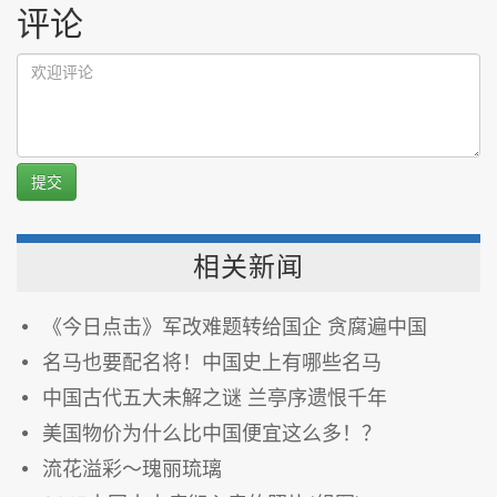
评论
提交
相关新闻
《今日点击》军改难题转给国企 贪腐遍中国
名马也要配名将！中国史上有哪些名马
中国古代五大未解之谜 兰亭序遗恨千年
美国物价为什么比中国便宜这么多！？
流花溢彩～瑰丽琉璃