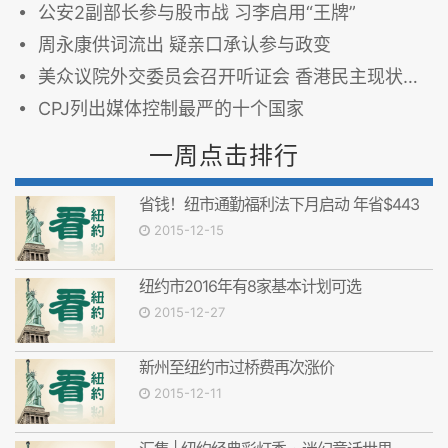
公安2副部长参与股市战 习李启用“王牌”
周永康供词流出 疑亲口承认参与政变
美众议院外交委员会召开听证会 香港民主现状成焦点
CPJ列出媒体控制最严的十个国家
一周点击排行
省钱！纽市通勤福利法下月启动 年省$443
2015-12-15
纽约市2016年有8家基本计划可选
2015-12-27
新州至纽约市过桥费再次涨价
2015-12-11